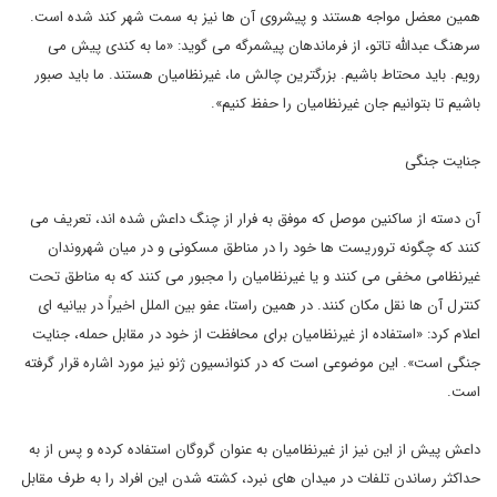
همین معضل مواجه هستند و پیشروی آن ها نیز به سمت شهر کند شده است.
سرهنگ عبدالله تاتو، از فرماندهان پیشمرگه می گوید: «ما به کندی پیش می
رویم. باید محتاط باشیم. بزرگترین چالش ما، غیرنظامیان هستند. ما باید صبور
باشیم تا بتوانیم جان غیرنظامیان را حفظ کنیم».
جنایت جنگی
آن دسته از ساکنین موصل که موفق به فرار از چنگ داعش شده اند، تعریف می
کنند که چگونه تروریست ها خود را در مناطق مسکونی و در میان شهروندان
غیرنظامی مخفی می کنند و یا غیرنظامیان را مجبور می کنند که به مناطق تحت
کنترل آن ها نقل مکان کنند. در همین راستا، عفو بین الملل اخیراً در بیانیه ای
اعلام کرد: «استفاده از غیرنظامیان برای محافظت از خود در مقابل حمله، جنایت
جنگی است». این موضوعی است که در کنوانسیون ژنو نیز مورد اشاره قرار گرفته
است.
داعش پیش از این نیز از غیرنظامیان به عنوان گروگان استفاده کرده و پس از به
حداکثر رساندن تلفات در میدان های نبرد، کشته شدن این افراد را به طرف مقابل