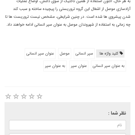
به هر حال، اکنون استفاده از همین تاکتیک از سوی داعش، اوضاع عملیات
آزادسازی موصل از اشغال این گروه تروریستی را پیچیده ساخته و سبب کند
شدن پیشروی ها شده است. در چنین شرایطی، مشخص نیست تروریست ها تا
چه زمانی به استفاده از شهروندان موصل به عنوان سپر انسانی ادامه خواهند داد.
کلید واژه ها:
سپر انسانی
موصل
عنوان سپر انسانی
به عنوان سپر انسانی
عنوان سپر
به عنوان سپر
نظر شما :