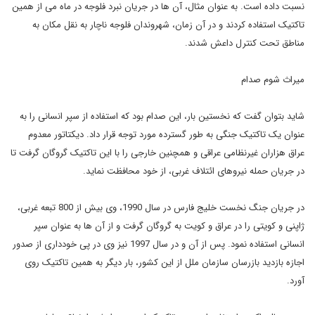
نسبت داده است. به عنوان مثال، آن ها در جریان نبرد فلوجه در ماه می از همین
تاکتیک استفاده کردند و در آن زمان، شهروندان فلوجه ناچار به نقل مکان به
مناطق تحت کنترل داعش شدند.
میراث شوم صدام
شاید بتوان گفت که نخستین بار، این صدام بود که استفاده از سپر انسانی را به
عنوان یک تاکتیک جنگی به طور گسترده مورد توجه قرار داد. دیکتاتور معدوم
عراق هزاران غیرنظامی عراقی و همچنین خارجی را با این تاکتیک گروگان گرفت تا
در جریان حمله نیروهای ائتلاف غربی، از خود محافظت نماید.
در جریان جنگ نخست خلیج فارس در سال 1990، وی بیش از 800 تبعه غربی،
ژاپنی و کویتی را در عراق و کویت به گروگان گرفت و از آن ها به عنوان سپر
انسانی استفاده نمود. پس از آن و در سال 1997 نیز وی در پی خودداری از صدور
اجازه بازدید بازرسان سازمان ملل از این کشور، بار دیگر به همین تاکتیک روی
آورد.