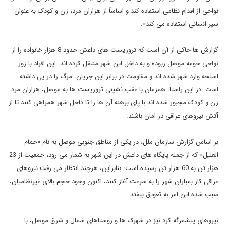
نواحی از اقدام نظامی استفاده کند و اساساً از هزاران مرد، زن و کودک به عنوان
سپر انسانی استفاده می کند».
گزارش ها حاکی از آن است که تروریست های داعش حدود 8 هزار خانواده را از
نواحی حومه موصل ربوده و به داخل این شهر منتقل کرده اند. این افراد با زور
اسلحه وارد شهر شده اند و مقاومت در برابر این جریان، مرگ را در پی داشته
است. در این راستا، همزمان با عقب نشینی تروریست ها به موصل، هزاران مرد،
زن و کودک مجبور شده اند با پای برهنه آن ها را تا داخل شهر همراهی کنند تا از
آتش نیروهای عراقی در امان باشند.
بر اساس گزارش سازمان ملل، در یکی از مناطق جنوبی موصل به نام «حمام
العلیل» که از جمله پایگاه های داعش در این شهر به شمار می رود، جمعیت از 23
هزار تن به 60 هزار تن رسیده است؛ بنابراین، هرچند انتظار می رفت نیروهای
عراقی کار بمباران شهر را به سرعت آغاز کنند، اکنون وجود حجم بالای غیرنظامیان،
سبب شده این امر به تعویق بیفتد.
نیروهای پیشمرگه کرد نیز در شهرک ها و روستاهای شمال و شرق موصل، با