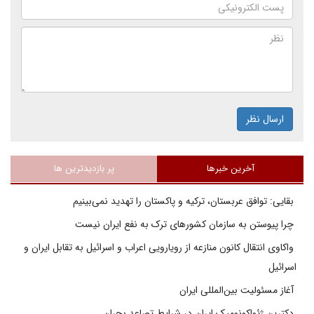
ارسال نظر
آخرین خبرها
پر بازدیدترین ها
بقایی: توافق عربستان، ترکیه و پاکستان را تهدید نمی‌بینیم
چرا پیوستن به سازمان کشورهای ترک به نفع ایران نیست
واکاوی انتقال کانون منازعه از رویارویی اعراب و اسرائیل به تقابل ایران و
اسرائیل
آغاز مسئولیت بین‌المللی ایران
دکترین ژئواکونومیک ایران در شرایط تصاعد بحران