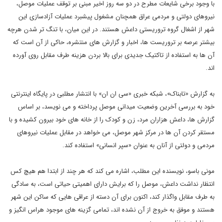
با وجود برخی شایعات مطرح در دو سه روز اخیر مبنی بر توقف عملیات موصل،
نیروهای دولتی و مردمی عراق همچنان مشغول پیشبرد عملیات آزادسازی این
شهر از اشغال گروه تروریستی داعش هستند. در این میان، با تنگ تر شدن هرچه
بیشتر عرصه بر تروریست ها، اخبار و گزارش های منتشره، حاکی از آن است که
آن ها به استفاده از تاکتیک جدیدی برای بالا بردن هزینه طرف مقابل روی آورده
اند.
به گزارش «تابناک»، شبکه خبری «سی ان ان» با انتشار مطلبی در پایگاه اینترنتی
خود به بررسی آخرین وضعیت میدانی موصل پرداخته و می نویسد، بر اساس
گزارش ها، داعش هزاران مرد، زن و کودک را از خانه های خود بیرون کشیده و با
مستقر کردن آن ها در مرکز شهر موصل، می خواهد در مقابل عملیات نیروهای
مردمی و دولتی از آنان به عنوان «سپر انسانی» استفاده کند.
مونی باسو، نویسنده این مطلب، اشاره می کند که هر چند از ابتدا هم هیچ کس
انتظار نداشت داعش، موصل را که برایش دارای اهمیتی حیاتی است، به سادگی
به طرف مقابل واگذار کند، اکنون برای آن دسته از عراقی هایی که ساکن این شهر
هستند و موفق به خروج از آن نشده اند، تمامی گزینه های موجود هراس انگیز و