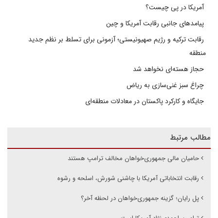
آمریکا در پی چیست؟
پیامدهای جانبی رقابت آمریکا و چین
رقابت ترکیه و رژیم صهیونیستی؛ آزمونی برای تسلط بر نظم جدید
منطقه
حجاز هسته‌ای نخواهد شد
چراغ سبز غنی‌سازی به ریاض
جایگاه و کارکرد پاکستان در معادلات منطقه‌ای
مطالب مرتبط
حامیان مالی جمهوری‌خواهان مخالف ترامپ هستند
رقابت انتخاباتی آمریکا با چاشنی شورش،‌ اسلحه و رشوه
پل رایان؛ گزینه جمهوری‌خواهان در لحظه آخر؟