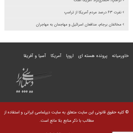
ترامپ، احمدی‌نژاد آمریکا است
نفرت ۶۳ درصد مردم آمریکا از ترامپ
مخالفان برجام، مدافعان اسرائیل و مهاجمان به مهاجران
خاورمیانه
پرونده هسته ای
اروپا
آمریکا
آسیا و آفریقا
© کلیه حقوق قانونی این سایت متعلق به سایت دیپلماسی ایرانی و استفاده از
مطالب با ذکر منابع بلا مانع است.