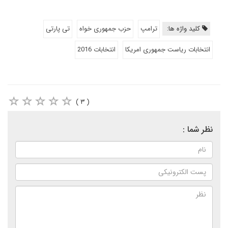
کلید واژه ها:
ترامپ
حزب جمهوری خواه
تی پارتی
انتخابات ریاست جمهوری امریکا
انتخابات 2016
( ۳ )
نظر شما :