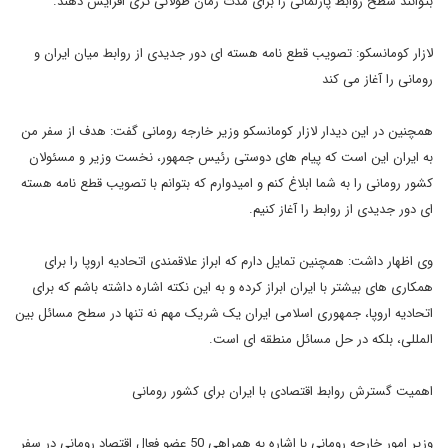
بتوانند سطح روابط پارلمانی را برای مدت زمان طولانی تری افزایش دهند.
لازار کومانسکو: تصویب قطع نامه هسته ای دور جدیدی از روابط میان ایران و
رومانی را آغاز می کند
همچنین در این دیدار لازار کومانسکو وزیر خارجه رومانی گفت: هدف از سفر من
به ایران این است که پیام های دوستی رئیس جمهور، نخست وزیر و مسئولان
کشور رومانی را به شما ابلاغ کنم و امیدوارم که بتوانم با تصویب قطع نامه هسته
ای دور جدیدی از روابط را آغاز کنیم.
وی اظهار داشت: همچنین تمایل دارم که ابراز علاقمندی اتحادیه اروپا را برای
همکاری های بیشتر با ایران ابراز کرده و به این نکته اشاره داشته باشم که برای
اتحادیه اروپا، جمهوری اسلامی ایران یک شریک مهم نه تنها در سطح مسائل بین
المللی، بلکه در حل مسائل منطقه ای است.
اهمیت گسترش روابط اقتصادی با ایران برای کشور رومانی
وزیر امور خارجه رومانی با اشاره به همراهی 50 عضو فعال اقتصاد رومانی در سفر