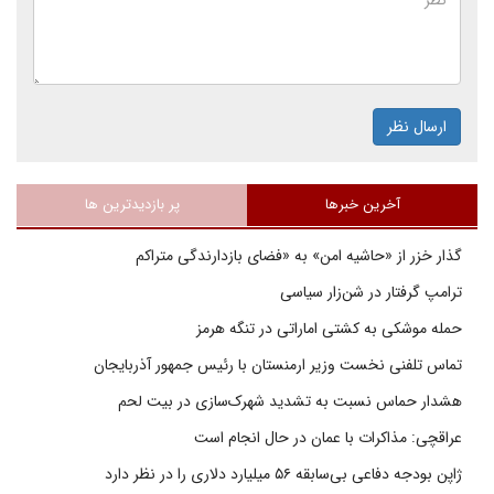
ارسال نظر
آخرین خبرها
پر بازدیدترین ها
گذار خزر از «حاشیه امن» به «فضای بازدارندگی متراکم
ترامپ گرفتار در شن‌زار سیاسی
حمله موشکی به کشتی اماراتی در تنگه هرمز
تماس تلفنی نخست وزیر ارمنستان با رئیس جمهور آذربایجان
هشدار حماس نسبت به تشدید شهرک‌سازی در بیت‌ لحم
عراقچی: مذاکرات با عمان در حال انجام است
ژاپن بودجه دفاعی بی‌سابقه ۵۶ میلیارد دلاری را در نظر دارد