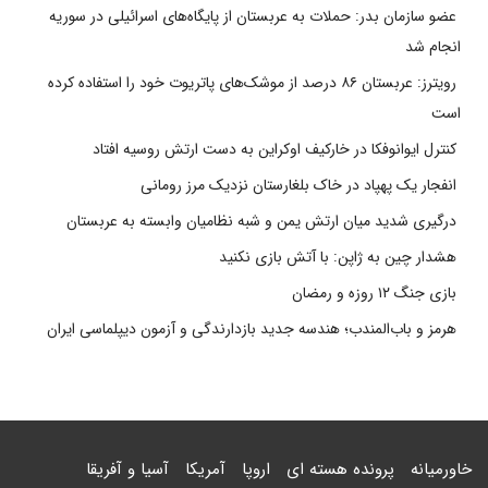
عضو سازمان بدر: حملات به عربستان از پایگاه‌های اسرائیلی در سوریه
انجام شد
رویترز: عربستان ۸۶ درصد از موشک‌های پاتریوت خود را استفاده کرده
است
کنترل ایوانوفکا در خارکیف اوکراین به دست ارتش روسیه افتاد
انفجار یک پهپاد در خاک بلغارستان نزدیک مرز رومانی
درگیری شدید میان ارتش یمن و شبه نظامیان وابسته به عربستان
هشدار چین به ژاپن: با آتش بازی نکنید
بازی جنگ ۱۲ روزه و رمضان
هرمز و باب‌المندب؛ هندسه جدید بازدارندگی و آزمون دیپلماسی ایران
خاورمیانه
پرونده هسته ای
اروپا
آمریکا
آسیا و آفریقا