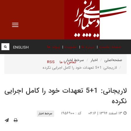
Toggle
vigation
صفحه نخست
درباره ما
عضویت
پیوند ها
ENGLISH
صفحه‌اصلی
اخبار
سرخط اخبار
تماس با ما
RSS
لاریجانی: 1+5 تعهدات خود را کامل اجرایی نکرده
لاریجانی: 1+5 تعهدات خود را کامل اجرایی
نکرده
۱۳ اسفند ۱۳۹۴ | ۰۴:۱۶
کد : ۱۹۵۶۹۰۰
سرخط اخبار