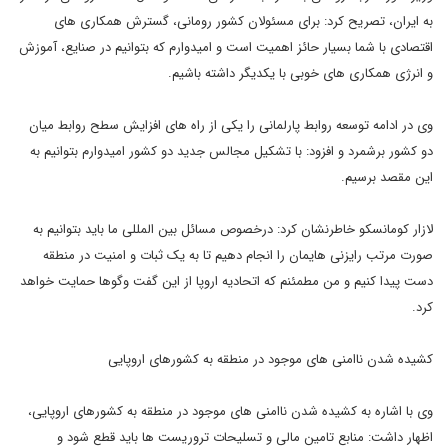
به ایران، تصریح کرد: برای مسئولان کشور رومانی، گسترش همکاری های
اقتصادی با شما بسیار حائز اهمیت است و امیدوارم که بتوانیم در صنایع، آموزش
و انرژی همکاری های خوبی با یکدیگر داشته باشیم.
وی در ادامه توسعه روابط پارلمانی را یکی از راه های افزایش سطح روابط میان
دو کشور برشمرد و افزود: با تشکیل مجالس جدید دو کشور امیدوارم بتوانیم به
این مقصد برسیم.
لازار کومانسکو خاطرنشان کرد: درخصوص مسائل بین المللی ما باید بتوانیم به
صورت مرتب رایزنی هایمان را انجام دهیم تا به یک ثبات و امنیت در منطقه
دست پیدا کنیم و من مطمئنم که اتحادیه اروپا از این گفت وگوها حمایت خواهد
کرد.
کشیده شدن ناامنی های موجود در منطقه به کشورهای اروپایی
وی با اشاره به کشیده شدن ناامنی های موجود در منطقه به کشورهای اروپایی،
اظهار داشت: منابع تامین مالی و تسلیحات تروریست ها باید قطع شود و