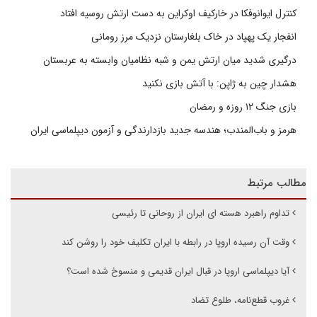
کنترل ایوانوفکا در خارکیف اوکراین به دست ارتش روسیه افتاد
انفجار یک پهپاد در خاک بلغارستان نزدیک مرز رومانی
درگیری شدید میان ارتش یمن و شبه نظامیان وابسته به عربستان
هشدار چین به ژاپن: با آتش بازی نکنید
بازی جنگ ۱۲ روزه و رمضان
هرمز و باب‌المندب؛ هندسه جدید بازدارندگی و آزمون دیپلماسی ایران
مطالب مرتبط
تداوم راهبرد هسته ای ایران از روحانی تا رئیسی
وقت آن رسیده اروپا در رابطه با ایران تکلیف خود را روشن کند
آیا دیپلماسی اروپا در قبال ایران قدیمی و منسوخ شده است؟
غروب قطع‌نامه، طلوع تضاد