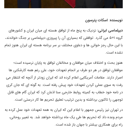
نویسنده
:
اسکات پترسون
دیپلماسی ایرانی
:
نزدیک به پنج ماه از توافق هسته ای میان ایران و کشورهای
گروه ۱+۵ می گذرد. توافقی که بسیاری آن را پیروزی دیپلماسی بر جنگ خواندند،
با این حال رجز خوانی ها و دعاوی مختلف بر سر برنامه هسته ای ایران هنوز تمام
نشده است.
هنوز بحث و اختلاف میان موافقان و مخالفان توافق به پایان نرسیده است؛
موافقان توافق در هر دو طرف بر انجام تعهدات خود، علی رغم همه کارشکنی ها
اصرار دارند. مقامات آمریکایی اعلام کرده اند که ایران زودتر از آنچه که انتظار می
رفت به سوی عملی کردن تعهدات خود پیش رفته است. به گونه ای که جان کری
در نامه خود خطاب به کمیته روابط خارجی سنا اذعان کرد که ایران گام های قابل
توجهی را تاکنون برداشته و بدین ترتیب تعلیق تحریم ها کار درستی است.
در تهران نیز رئیس جمهور با اعلام این که ایران به همه تعهدات خود عمل کرده به
مردم وعده داد که تحریم ها طی یک ماه برداشته خواهد شد. به تعبیر روحانی،
راه برای همکاری بیشتر با جهان باز شده است.