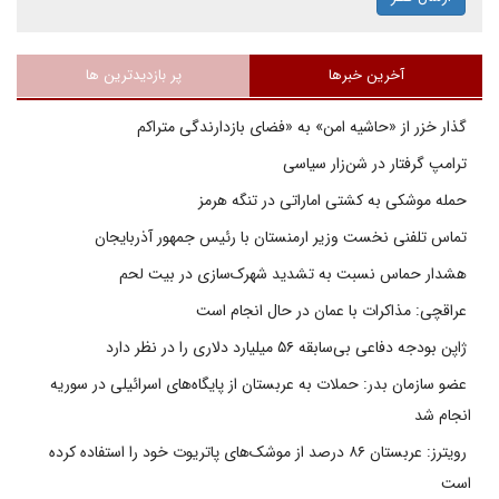
آخرین خبرها
پر بازدیدترین ها
گذار خزر از «حاشیه امن» به «فضای بازدارندگی متراکم
ترامپ گرفتار در شن‌زار سیاسی
حمله موشکی به کشتی اماراتی در تنگه هرمز
تماس تلفنی نخست وزیر ارمنستان با رئیس جمهور آذربایجان
هشدار حماس نسبت به تشدید شهرک‌سازی در بیت‌ لحم
عراقچی: مذاکرات با عمان در حال انجام است
ژاپن بودجه دفاعی بی‌سابقه ۵۶ میلیارد دلاری را در نظر دارد
عضو سازمان بدر: حملات به عربستان از پایگاه‌های اسرائیلی در سوریه
انجام شد
رویترز: عربستان ۸۶ درصد از موشک‌های پاتریوت خود را استفاده کرده
است