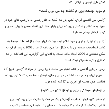
شکل قابل توجهی طولانی کند.
در مورد اتهامات ایران در گذشته چه می توان گفت؟
آژانس بین المللی انرژی اتمی روز سه شنبه به طور رسمی به بازرسی های خود در
مورد ابعاد نظامی احتمالی پرونده ایران پایان داد. این اقدام مسیر را برای اجرایی
کردن توافق برجام هموار کرد.
آژانس در ارزیابی نهایی خود اعلام کرده بود که ایران برخی از اقدامات مربوط به
تولید تسلیحات هسته ای را به شکل سازمان یافته تا سال 2003 و پس از آن به
شکل مقطعی تا 2009 انجام داده است. به ادعای این گزارش، این اقدامات از حد
تحقیق و توسعه فراتر نرفته است.
برخی ارزیابی آژانس را فاقد اعتبار می دانند، زیرا برخی از سوالات آژانس هیچ گاه
از سوی ایران پاسخ داده نشده و در عین حال، توافق منوط به بسته شدن پرونده
فعالیت های هسته ای ایران در گذشته شده بود.
آیا آزمایش موشکی ایران بر توافق تاثیر می گذارد؟
در دهم اکتبر، ایران اقدام به آزمایش یک موشک بالستیک میان برد کرد. این
اقدام با واکنش کنگره آمریکا مواجه شد. بسیاری از نمایندگان خواستار تصویب