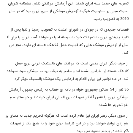
تحریم های جدید علیه ایران شدند. این آزمایش موشکی نقض قطعنامه شورای
امنیت مبنی بر ممنوعیت هرگونه آزمایش موشکی از سوی ایران بود که در سال
2010 به تصویب رسید.
قطعنامه جدیدی که در جولای در شورای امنیت به تصویب رسید و تنها پس از
تایید پایبندی ایران به تعهدات خود به مرحله اجرا در خواهد آمد، ایران را برای 8
سال از آزمایش موشک هایی که قابلیت حمل کلاهک هسته ای دارند، منع می
کند.
از طرف دیگر، ایران مدعی است که موشک های بالستیک ایرانی برای حمل
کلاهک هسته ای طراحی نشده اند و حاضر به توقف برنامه موشکی خود نخواهد
شد. در ماه نوامبر نیز ایران اقدام به آزمایش یک موشک بالستیک دیگر کرد.
36 نفر از 54 سناتور جمهوری خواه در نامه ای خطاب به رئیس جمهور، آزمایش
موشکی ایران را نقض آشکار تعهدات بین المللی ایران خواندند و خواستار عدم
لغو تحریم ها شدند.
از سوی دیگر، رهبر ایران نیز اعلام کرده است که هرگونه تحریم جدید به معنای بر
هم زدن توافق خواهد بود و در این شرایط ایران خود را به هیچ یک از تعهدات
ذکر شده در برجام متعهد نمی بیند.