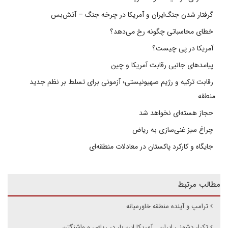
گرفتار شدن جنگ‌ایران و آمریکا در چرخه جنگ – آتش‌بس
خطای محاسباتی چگونه رخ می‌دهد؟
آمریکا در پی چیست؟
پیامدهای جانبی رقابت آمریکا و چین
رقابت ترکیه و رژیم صهیونیستی؛ آزمونی برای تسلط بر نظم جدید
منطقه
حجاز هسته‌ای نخواهد شد
چراغ سبز غنی‌سازی به ریاض
جایگاه و کارکرد پاکستان در معادلات منطقه‌ای
مطالب مرتبط
ترامپ و آینده منطقه خاورمیانه
تکرار دشمنی ایران ـ آمریکا این بار در ریاض و واشنگتن