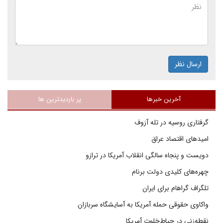
ارسال نظر
آخرین خبرها
پر بازدیدترین ها
گرفتاری روسیه در تله آزوف
امیدهای اقتصاد عراق
دویست و پنجاه سالگی انقلاب آمریکا در ترازو
چهره‌های کلیدی دولت برنام
تلگراف گراهام برای ایران
واکاوی حقوقی حمله آمریکا به آسایشگاه سربازان
نقطه‌زنی در حیاط‌خلوت آمریکا