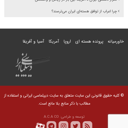
چرا اعراب از توافق هسته‌ای ایران می‌ترسند؟
خاورمیانه
پرونده هسته ای
اروپا
آمریکا
آسیا و آفریقا
© کلیه حقوق قانونی این سایت متعلق به سایت دیپلماسی ایرانی و استفاده از
مطالب با ذکر منابع بلا مانع است.
توسعه و طراحی:
A.C.A CO