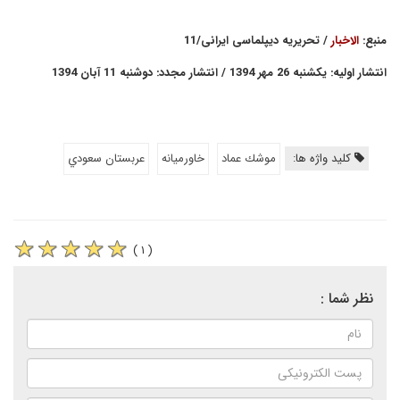
منبع:
الاخبار
/ تحریریه دیپلماسی ایرانی/11
انتشار اولیه: یکشنبه 26 مهر 1394 / انتشار مجدد: دوشنبه 11 آبان 1394
کلید واژه ها:
موشك عماد
خاورميانه
عربستان سعودي
( ۱ )
نظر شما :