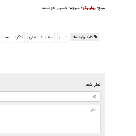
منبع:
پولیتیکو
/ مترجم: حسین هوشمند
کلید واژه ها:
شومر
توافق هسته اي
كنگره
سنا
نظر شما :