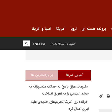
پرونده هسته ای
اروپا
آمریکا
آسیا و آفریقا
شنبه ۱۷ مرداد ۱۴۰۵
ENGLISH
آخرین خبرها
پر بازدیدترین ها
مقاومت عراق پاسخ به حملات متجاوزانه به
حشد الشعبی را به تعویق انداخت
خزانه‌داری آمریکا تحریم‌های جدیدی علیه
ایران اعمال کرد