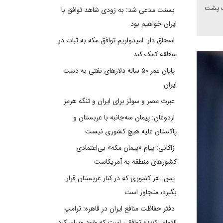
آیپک پشت
بسنت مدعی شد: به زودی شاهد توافق با
ایران خواهیم بود
اسحاق دار: امیدواریم توافق مکه به ثبات در
منطقه کمک کند
پایان عمر ۵۰ ساله دلارهای نفتی به دست
ایران
عبرت مصر و سوئز برای ایران و تنگه هرمز
اردوغان: پیمان سه‌جانبه با عربستان و
پاکستان علیه هیچ کشوری نیست
زاکانی: پیام «پیمان مکه» بی‌اعتمادی
کشورهای منطقه به آمریکاست
یمن: هر کشوری که در کنار عربستان قرار
بگیرد، متجاوز است
دفتر حفاظت منافع ایران در قاهره: ترامپ
التماس‌کننده توافقی است که خود ویران کرد