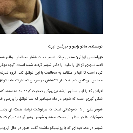
نویسنده: مانو راجو و بورگس اورت
دیپلماسی ایرانی:
قصد نابودی توافق را دارد، با دفتر شومر گرفته شده است. گروه دی
کرده است تا آنها را متقاعد به مخالفت با این توافق کند. گروه قد
مجلس بروکلین هم به خاطر اغتشاش در جریان تظاهرات علیه توافق
افرادی که با این سناتور ارشد نیویورکی صحبت کرده اند معتقدند که
شکل گیری است که شومر در ماه سپتامبر که سنا توافق را بررسی خوا
شومر یکی از 15 دموکراتی است که سرنوشت توافق هسته ای
دموکرات ها در سنا را از دست ندهد و شومر، رهبر آینده دموکرات ها
شومر در مصاحبه ای که با پولیتیکو داشت گفت هنوز در حال ارزی