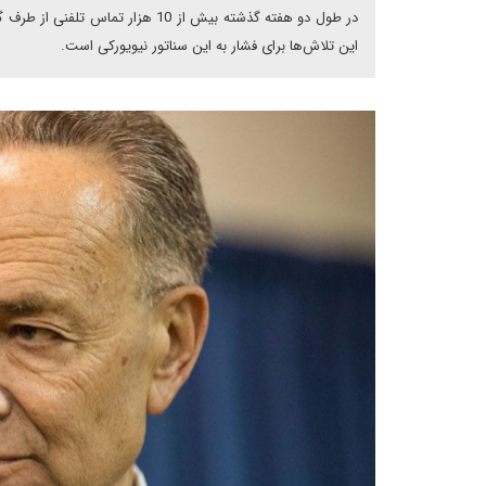
در طول دو هفته گذشته بیش از 10 ه
این تلاش‌ها برای فشار به این سناتور نیویورکی است.