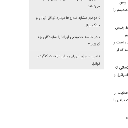
 وجود
می‌دهند
صمیمم را
موضع مشابه تندروها درباره توافق ایران و
جنگ عراق
سط رئیس
ور
در جلسه خصوصی اوباما با نمایندگان چه
 تماس های موافق توافق بوده است و
گذشت؟
 که از
لابی سفرای اروپایی برای موافقت کنگره با
توافق
 دید کسانی که
سرائیل و
حمایت از
 توافق را
ت