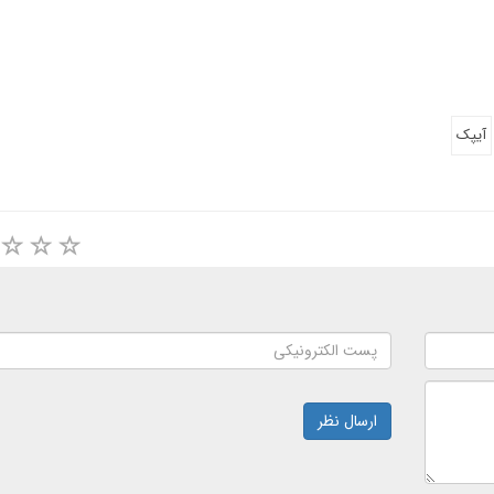
آیپک
ارسال نظر