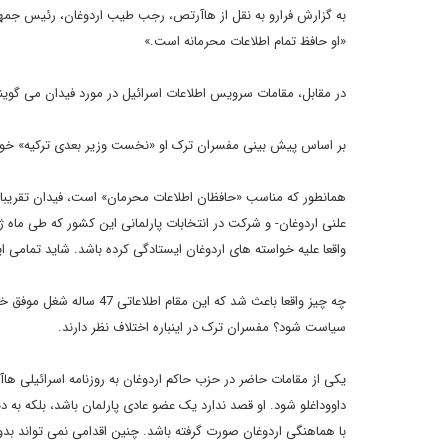
«او حافظ تمام اطلاعات محرمانه است.»
در مقابل، مقامات سرویس اطلاعات اسرائیل در مورد فیدان می گوین
بر اساس پیش بینی مفسران ترک او «نخست وزیر بعدی ترکیه» خوا
همانطور که مناسب «حافظان اطلاعات محرمان» است، فیدان تقریبا 
علنی اردوغان- و شرکت در انتخابات پارلمانی این کشور که طی ماه
واقعا علیه خواسته های اردوغان ایستادگی کرده باشد. شاید تمامی
چه چیز واقعا باعث شد که ا
سیاست شود؟ مفسران ترک در اینباره اختلاف نظر دارند.
یکی از مقامات حاضر در حزب حاکم اردوغان به روزنامه اسرائیلی 
داووداغلو شود. او قصد ندارد یک عضو عادی پارلمان باشد، بلکه 
با هماهنگی اردوغان صورت گرفته باشد. چنین اقدامی نمی تواند ب