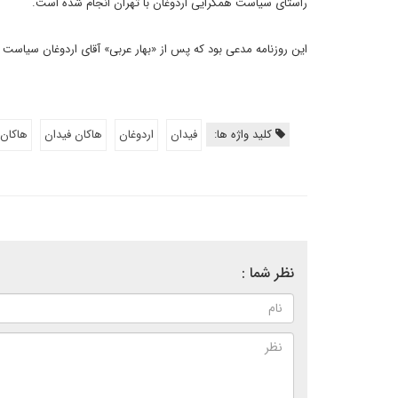
راستای سیاست همگرایی اردوغان با تهران انجام شده است.
این روزنامه مدعی بود که پس از «بهار عربی» آقای اردوغان سیاست هم
کلید واژه ها:
فیدان
اردوغان
هاکان فیدان
هاکان
نظر شما :