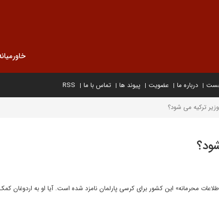
خاورمیانه
خست
درباره ما
عضویت
پیوند ها
تماس با ما
RSS
یر ترکیه می شود؟
شود؟
اعات محرمانه» این کشور برای کرسی پارلمان نامزد شده است. آیا او به اردوغان کمک