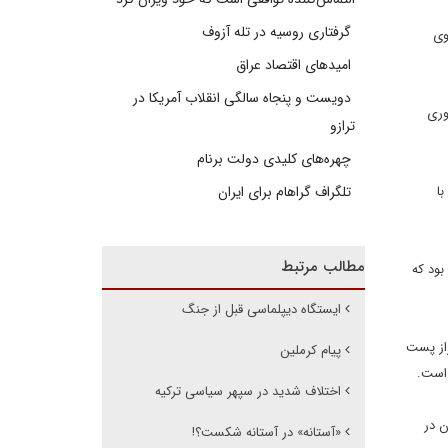
گرفتاری روسیه در تله آزوف
وی
امیدهای اقتصاد عراق
دویست و پنجاه سالگی انقلاب آمریکا در
وری
ترازو
چهره‌های کلیدی دولت برنام
ا
تلگراف گراهام برای ایران
مطالب مرتبط
 بود که
ایستگاه دیپلماسی قبل از جنگ
راز پست
پیام کرملین
 است.
اختلاف شدید در سپهر سیاسی ترکیه
ن در
«آستانه» در آستانه شکست؟!