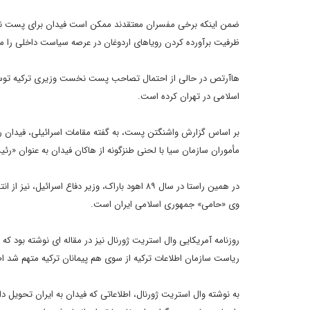
ضمن اینکه برخی مفسران معتقدند ممکن است فیدان برای پست نخ
ظرفیت برآورده کردن رویاهای اردوغان در عرصه سیاست داخلی را
هاآرتص در حالی از احتمال تصاحب پست نخست وزیری ترکیه توسط فی
اسلامی در تهران کرده است.
بر اساس گزارش واشنگتن پست، به گفته مقامات اسرائیلی، فیدان روا
مأموران سازمان سیا با لحنی طنزگونه از هاکان فیدان به عنوان «رئیس
در همین راستا در سال ۸۹ اهود باراک، وزیر دفاع ا
وی «حامی» جمهوری اسلامی ایران است.
روزنامه آمریکایی وال استریت ژورنال نیز در مقاله ای نوشته بو
ریاست سازمان اطلاعات ترکیه از سوی هم پیمانان ترکیه متهم شد ا
به نوشته وال استریت ژورنال، اطلاعاتی که فیدان به ایران تحویل 