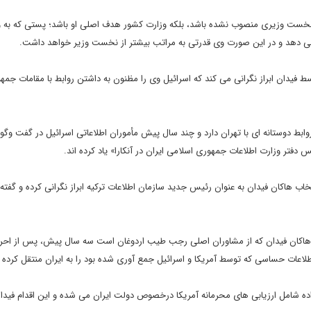
ست وزیری منصوب نشده باشد، بلکه وزارت کشور هدف اصلی او باشد؛ پستی که به 
 می دهد و در این صورت وی قدرتی به مراتب بیشتر از نخست وزیر خواهد داشت.
دان ابراز نگرانی می کند که اسرائیل وی را مظنون به داشتن روابط با مقامات جمه
بط دوستانه ای با تهران دارد و چند سال پیش مأموران اطلاعاتی اسرائیل در گفت وگو ب
 دفتر وزارت اطلاعات جمهوری اسلامی ایران در آنکارا» یاد کرده اند.
سرائیل، نیز از انتخاب هاکان فیدان به عنوان رئیس جدید سازمان اطلاعات ترکیه ابراز نگرانی کرده و گفته
د که هاکان فیدان که از مشاوران اصلی رجب طیب اردوغان است سه سال پیش، پس از اح
طلاعات حساسی که توسط آمریکا و اسرائیل جمع آوری شده بود را به ایران منتقل کرده
داده شامل ارزیابی های محرمانه آمریکا درخصوص دولت ایران می شده و این اقدام فیدا