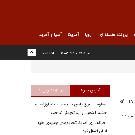
پرونده هسته ای
اروپا
آمریکا
آسیا و آفریقا
شنبه ۱۷ مرداد ۱۴۰۵
ENGLISH
آخرین خبرها
پر بازدیدترین ها
مقاومت عراق پاسخ به حملات متجاوزانه به
حشد الشعبی را به تعویق انداخت
 می کند
خزانه‌داری آمریکا تحریم‌های جدیدی علیه
ایران اعمال کرد