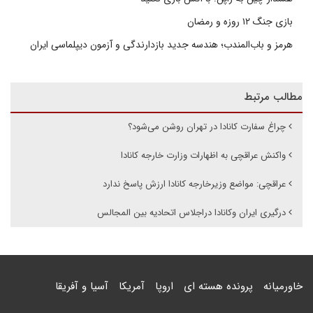
بازی جنگ ۱۲ روزه و رمضان
هرمز و باب‌المندب؛ هندسه جدید بازدارندگی و آزمون دیپلماسی ایران
مطالب مرتبط
چراغ سفارت کانادا در تهران روشن می‌شود؟
واکنش عراقچی به اظهارات وزارت خارجه کانادا
عراقچی: مواضع وزیرخارجه کانادا ارزش پاسخ ندارد
درگیری ایران وکانادا دراجلاس اتحادیه بین المجالس
خاورمیانه
پرونده هسته ای
اروپا
آمریکا
آسیا و آفریقا