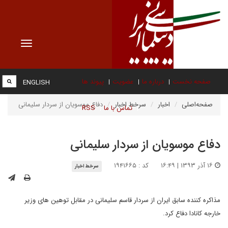
Toggle
vigation
صفحه نخست
درباره ما
عضویت
پیوند ها
ENGLISH
صفحه‌اصلی
اخبار
سرخط اخبار
دفاع موسویان از سردار سلیمانی
تماس با ما
RSS
دفاع موسویان از سردار سلیمانی
۱۶ آذر ۱۳۹۳ | ۱۶:۴۹
کد : ۱۹۴۱۶۶۵
سرخط اخبار
مذاکره کننده سابق ایران از سردار قاسم سلیمانی در مقابل توهین های وزیر
خارجه کانادا دفاع کرد.