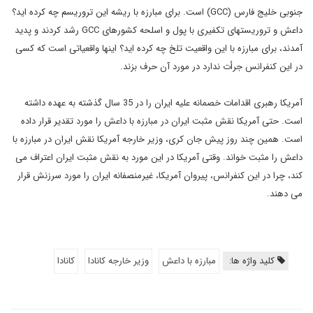
جنوبی خلیج فارس (GCC) است. برای مبارزه با ریشه این تروریسم چه کرده اید؟
داعش و تروریستهای تکفیری با پول و اسلحه کشورهای GCC رشد کردند و پدید
آمدند، برای مبارزه با این واقعیت تلخ چه کرده اید؟ اینها واقعیاتی است که کسی
در این کنفرانس جرأت ندارد در مورد آن حرف بزند.
آمریکا رهبری اقدامات خصمانه علیه ایران را در 35 سال گذشته به عهده داشته
است. حتی آمریکا نقش مثبت ایران در مبارزه با داعش را مورد تقدیر قرار داده
است. همین چند روز پیش جان کری، وزیر خارجه آمریکا نقش ایران در مبارزه با
داعش را مثبت خواند. وقتی آمریکا در این مورد به نقش مثبت ایران اعتراف می
کند، چرا در این کنفرانس، پیروان آمریکا، غیرمنصفانه ایران را مورد سرزنش قرار
می دهند.
کلید واژه ها:
مبارزه با داعش
وزیر خارجه کانادا
کانادا