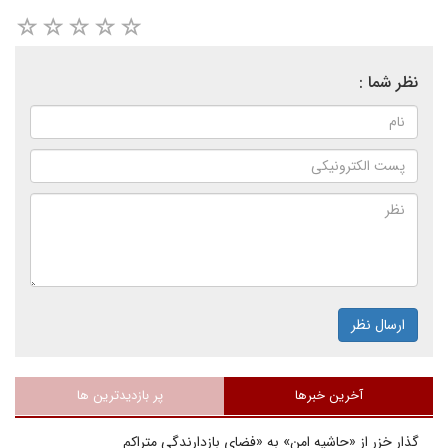
نظر شما :
ارسال نظر
آخرین خبرها
پر بازدیدترین ها
گذار خزر از «حاشیه امن» به «فضای بازدارندگی متراکم