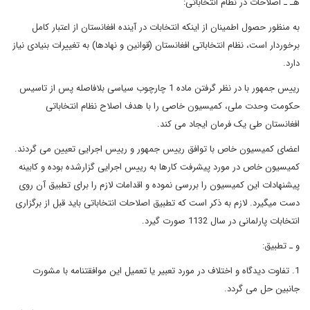
هـ ـ اصلاحات در نظام انتخاباتی:
به منظور حصول اطمینان از اینکه انتخابات در آینده افغانستان از اعتبار کامل
برخوردار است، نظام انتخاباتی افغانستان (قوانین و نهادها) به تغییرات بنیادی نیاز
دارد.
رییس جمهور با در نظر گرفتن ماده 1 چارچوب سیاسی بلافاصله پس از تاسیس
حکومت وحدت ملی، کمیسیون خاصی را با هدف اصلاح نظام انتخاباتی
افغانستان طی یک فرمان ایجاد می کند.
اعضای کمیسیون خاص با توافق رییس جمهور و رییس اجرایی تعیین می گردند.
کمیسیون خاص در مورد پیشرفت کارها به رییس اجرایی گزارشده بوده و کابینه
پیشنهادات این کمیسیون را بررسی نموده و اقدامات لازم را برای تطبیق آن روی
دست میگیرد. لازم به ذکر است که تطبیق اصلاحات انتخاباتی باید قبل از برگزاری
انتخابات پارلمانی در سال 1132 صورت گیرد.
و ـ تطبیق:
1. تفاوت دیدگاه و اختلاف در مورد تعبیر یا تعمیل این موافقتنامه با مشورت
جانبین حل می گردد.