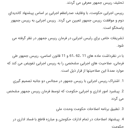
تحلیف رییس جمهور معرفی می گردند.
رییس اجرایی حکومت، با وظایف صدراعظم اجرایی بر اساس پیشنهاد کاندیدای
دوم و موافقت رییس جمهور تعیین می گردد. رییس اجرایی به رییس جمهور
پاسخگو است.
تشریفات خاص برای رئیس اجرایی در فرمان رییس جمهور در نظر گرفته می
شود.
با در نظرداشت ماده های 11 ،62 ،61 و 11 قانون اساسی، رییس جمهور طی
فرمانی، صلاحیت های اجرایی مشخصی را به رییس اجرایی تفویض می کند که
موارد عمدۀ این صلاحیتها از قرار ذیل است.
1. اشتراک رییس اجرایی با رییس جمهور در مجالس دو جانبه تصمیم گیری
2. پیشبرد امور اداری و اجرایی حکومت که توسط فرمان رییس جمهور مشخص
می گردد
3. تطبیق برنامه اصلاحات حکومت وحدت ملی
4. پیشنهاد اصلاحات در تمام ادارات حکومتی و مبارزه قاطع با فساد اداری در
حکومت