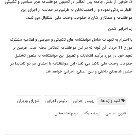
2. طرفین از نقش جامعه بین المللی در تسهیل موافقتنامه های سیاسی و تکنیکی
اظهار قدردانی نموده و از اطمینانشان به طرفین در حمایت از اجرای این
موافقتنامه و همکاری شان با حکومت وحدت ملی استقبال می کنند.
زـ اجرایی شدن
با احترام به تعهدات شامل موافقتنامه های تکنیکی و سیاسی و اعلامیه مشترک
مورخ 11 مرداد، آن گونه که در این موافقتنامه انعکاس یافته است، طرفین بر
تعهد خود در مورد برآیند انتخابات و تطبیق این موافقتنامه به منظور تشکیل
حکومت وحدت ملی تاکید می کنند؛ این موافقتنامه با امضای هر دو کاندیدا در
حضور شاهدان داخلی و بین المللی، اجرایی خواهد شد.
کلید واژه ها:
رییس اجرایی
رئیس اجرایی
شورای وزیران
قانون اساسی
لویه جرگه
مردم افغانستان