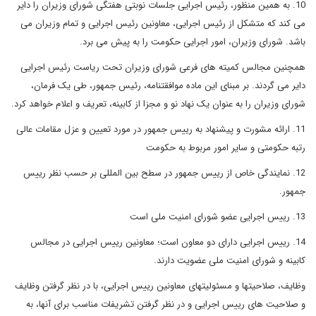
10. به همین منظور، رئیس اجرایی جلسات نوبتی هفتگی شورای وزیران را دایر
می کند که متشکل از رئیس اجرایی، معاونین رئیس اجرایی و تمام وزیران می
باشد. شورای وزیران، امور اجرایی حکومت را به پیش می برد.
همچنین مجالس کمیته های فرعی شورای وزیران تحت ریاست رئیس اجرایی
دایر می گردند. بر مبنای این ماده موافقتنامه، رئیس جمهور، طی یک فرمان،
شورای وزیران را به عنوان یک نهاد نو و مجزا از کابینه، تعریف و اعلام خواهد کرد.
11. ارائه مشورت و پیشنهاد به رییس جمهور در مورد تعیین و عزل مقامات عالی
رتبه حکومتی و سایر امور مربوط به حکومت
12. نمایندگی خاص از رییس جمهور در سطح بین المللی بر حسب نظر رییس
جمهور.
13. رییس اجرایی عضو شورای امنیت ملی است
14. رییس اجرایی دارای دو معاون است؛ معاونین رییس اجرایی در مجالس
کابینه و شورای امنیت ملی عضویت دارند.
وظایف، صلاحیتها و مسئولیتهای معاونین رییس اجرایی، با در نظر گرفتن وظایف
و صلاحیت های رییس اجرایی و در نظر گرفتن تشریفات مناسب برای آنها، به