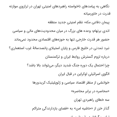
نگاهی به پیامدهای ناخواسته راهبردهای امنیتی تهران در ترازوی موازنه
قدرت در خاورمیانه
پیمان دفاعی مکه؛ نظم امنیتی جدید منطقه
اندی برنهام؛ وعده های بزرگ در میان محدودیت‌های مالی و سیاسی
حضور هر قدرت خارجی تنها به حوزه‌های اقتصادی محدود نمی‌ماند
نبرد تمدنی در خلیج فارس و پایان استیلای پانصدسالۀ غرب استعماری؟
درباره لزوم گسترش روابط ایران و ترکمنستان
چرا احتمال یک دوره جنگ شدید دیگر، می‌تواند بالا باشد؟
الگوی اسرائیلی اوکراین در قبال ایران
خوانشی از منظر اقتصاد سیاسی و ژئوپلیتیک کریدورها
«محاصره در برابر محاصره»
سه خطای راهبردی تهران
گذار خزر از «حاشیه امن» به «فضای بازدارندگی متراکم