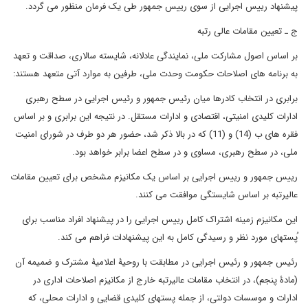
پیشنهاد رییس اجرایی از سوی رییس جمهور طی یک فرمان منظور می گردد.
ج ـ تعیین مقامات عالی رتبه
بر اساس اصول مشارکت ملی، نمایندگی عادلانه، شایسته سالاری، صداقت و تعهد
به برنامه های اصلاحات حکومت وحدت ملی، طرفین به موارد آتی متعهد هستند:
برابری در انتخاب کادرها میان رئیس جمهور و رئیس اجرایی در سطح رهبری
ادارات کلیدی امنیتی، اقتصادی و ادارات مستقل. در نتیجه این برابری و بر اساس
فقره های ب (14) و (11) که در بالا ذکر شد، حضور هر دو طرف در شورای امنیت
ملی، در سطح رهبری، مساوی و در سطح اعضا برابر خواهد بود.
رییس جمهور و رییس اجرایی بر اساس یک مکانیزم مشخص برای تعیین مقامات
عالیرتبه بر اساس شایستگی موافقت می کنند.
این مکانیزم زمینه اشتراک کامل رییس اجرایی را در پیشنهاد افراد مناسب برای
ُپستهای مورد نظر و رسیدگی کامل به این پیشنهادات فراهم می کند.
رئیس جمهور و رئیس اجرایی در مطابقت با روحیۀ اعلامیۀ مشترک و ضمیمه آن
(مادۀ پنجم)، در انتخاب مقامات عالیرتبه خارج از مکانیزم اصلاحات اداری در
ادارات و موسسات دولتی، از جمله پستهای کلیدی قضایی و ادارات محلی، که