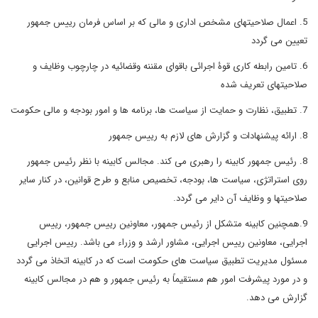
5. اعمال صلاحیتهای مشخص اداری و مالی که بر اساس فرمان رییس جمهور
تعیین می گردد
6. تامین رابطه کاری قوۀ اجرائی باقوای مقننه وقضائیه در چارچوب وظایف و
صلاحیتهای تعریف شده
7. تطبیق، نظارت و حمایت از سیاست ها، برنامه ها و امور بودجه و مالی حکومت
8. ارائه پیشنهادات و گزارش های لازم به رییس جمهور
8. رئیس جمهور کابینه را رهبری می کند. مجالس کابینه با نظر رئیس جمهور
روی استراتژی، سیاست ها، بودجه، تخصیص منابع و طرح قوانین، در کنار سایر
صلاحیتها و وظایف آن دایر می گردد.
9.همچنین کابینه متشکل از رئیس جمهور، معاونین رییس جمهور، رییس
اجرایی، معاونین رییس اجرایی، مشاور ارشد و وزراء می باشد. رییس اجرایی
مسئول مدیریت تطبیق سیاست های حکومت است که در کابینه اتخاذ می گردد
و در مورد پیشرفت امور هم مستقیماً به رئیس جمهور و هم در مجالس کابینه
گزارش می دهد.