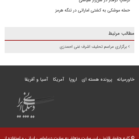
ترامپ گرفتار در شن‌زار سیاسی
حمله موشکی به کشتی اماراتی در تنگه هرمز
مطالب مرتبط
برگزاری مراسم تحلیف اشرف غنی احمدزی
خاورمیانه
پرونده هسته ای
اروپا
آمریکا
آسیا و آفریقا
© کلیه حقوق قانونی این سایت متعلق به سایت دیپلماسی ایرانی و استفاده از