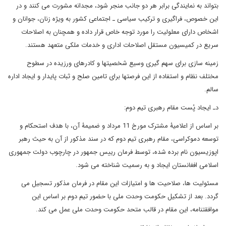
بتواند به نمایندگی برابر هر دو جانب منجر شود، مجدانه مشورت می کنند و در
این خصوص، فراگیری و ترکیب سیاسی ـ اجتماعی کشور به ویژه زنان، جوانان و
اشخاص دارای معلولیت را مورد توجه خاص قرار داده و همچنان به اصلاحات
سریع در کمیسیون مستقل اصلاحات اداری و خدمات ملکی متعهد هستند.
زمینه سازی برای سهم گیری وسیع شخصیتها و کادرهای ورزیده در سطوح
مختلف نظام و استفاده از این فرصتها برای تامین صلح و ثبات پایدار و ایجاد اداره
سالم.
دـ ایجاد پُست مقام رهبری تیم دوم:
بر اساس از اعلامیۀ مشترک مورخ 11 مرداد و ضمیمۀ آن، با هدف استحکام و
توسعه دموکراسی، مقام رهبری تیم دوم که در سند مذکور از آن به حیث رهبر
اپوزیسیون نام برده شده، توسط فرمان رییس جمهور در چارچوب دولت جمهوری
اسلامی افغانستان ایجاد و به رسمیت شناخته می شود.
مسئولیت ها، صلاحیت ها و امتیازات این مقام در فرمان مذکور تسجیل می
گردد. بعد از تشکیل حکومت وحدت ملی با حضور تیم دوم بر اساس این
موافقتنامه، این مقام در قالب متحد حکومت وحدت ملی عمل می کند.