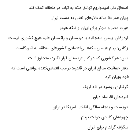
اسحاق دار: امیدواریم توافق مکه به ثبات در منطقه کمک کند
پایان عمر ۵۰ ساله دلارهای نفتی به دست ایران
عبرت مصر و سوئز برای ایران و تنگه هرمز
اردوغان: پیمان سه‌جانبه با عربستان و پاکستان علیه هیچ کشوری نیست
زاکانی: پیام «پیمان مکه» بی‌اعتمادی کشورهای منطقه به آمریکاست
یمن: هر کشوری که در کنار عربستان قرار بگیرد، متجاوز است
دفتر حفاظت منافع ایران در قاهره: ترامپ التماس‌کننده توافقی است که
خود ویران کرد
گرفتاری روسیه در تله آزوف
امیدهای اقتصاد عراق
دویست و پنجاه سالگی انقلاب آمریکا در ترازو
چهره‌های کلیدی دولت برنام
تلگراف گراهام برای ایران