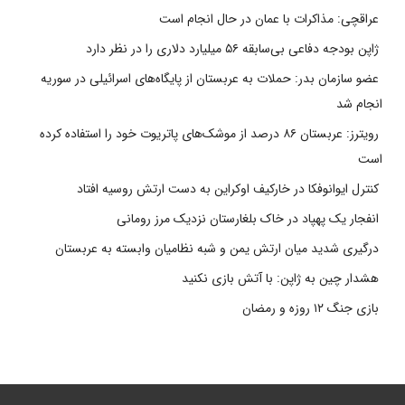
عراقچی: مذاکرات با عمان در حال انجام است
ژاپن بودجه دفاعی بی‌سابقه ۵۶ میلیارد دلاری را در نظر دارد
عضو سازمان بدر: حملات به عربستان از پایگاه‌های اسرائیلی در سوریه
انجام شد
رویترز: عربستان ۸۶ درصد از موشک‌های پاتریوت خود را استفاده کرده
است
کنترل ایوانوفکا در خارکیف اوکراین به دست ارتش روسیه افتاد
انفجار یک پهپاد در خاک بلغارستان نزدیک مرز رومانی
درگیری شدید میان ارتش یمن و شبه نظامیان وابسته به عربستان
هشدار چین به ژاپن: با آتش بازی نکنید
بازی جنگ ۱۲ روزه و رمضان