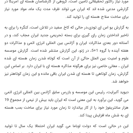
مورد نیاز راکتور تحقیقاتی تامین است، گروهی از کارشناسان هسته ای آمریکا در
گزارشی مدعی شده اند که ایران می تواند ظرف مدت یک ماه، مواد مورد نیاز
برای ساخت سلاح هسته ای را تولید کند.
به گزارش یو اس ای تودی،در حالی که کاخ سفید در تلاش است، کنگره را برای به
تاخیر انداختن زمان رای گیری برای بسته تحریمی جدید ایران مجاب کند، و در
آستانه دور بعدی مذاکرات ایران و آژانس بین المللی انرژی اتمی و مذاکرات دو
هفته آینده با گروه 1+5، در ژنو، این گزارش منتشر شده است. گزارش موسسه
علوم و امنیت بین الملل حاکی از آن است که کوتاه شدن زمان هسته ای شده
ایران ، معانی خاصی نیز برای هرگونه مذاکره هسته ای با ایران دارد. بر اساس این
گزارش، زمان کوتاهی تا هسته ای شدن ایران باقی مانده و این زمان کوتاهتر نیز
خواهد شد.
دیوید آلبرایت، رئیس این موسسه و بازرس سابق آژانس بین المللی انرژی اتمی
می گوید، این برآورد به این معنی است که ایران باید بیش از نیمی از مجموع 19
هزار سانتریفوژ خود را از کار بیاندازد تا زمان مورد نیاز برای ساخت بمب هسته
ای به شش ماه افزایش پیدا کند.
این در حالی است که دولت اوباما می گوید ایران احتمالا یک سال تا تولید