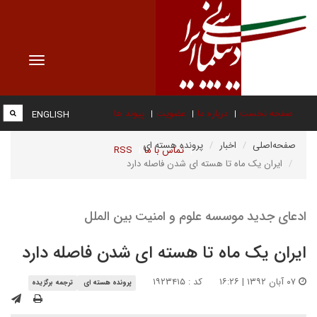
Toggle
vigation
صفحه نخست
درباره ما
عضویت
پیوند ها
ENGLISH
صفحه‌اصلی
اخبار
پرونده هسته ای
تماس با ما
RSS
ایران یک ماه تا هسته ای شدن فاصله دارد
ادعای جدید موسسه علوم و امنیت بین الملل
ایران یک ماه تا هسته ای شدن فاصله دارد
۰۷ آبان ۱۳۹۲ | ۱۶:۲۶
کد : ۱۹۲۳۴۱۵
پرونده هسته ای
ترجمه برگزیده