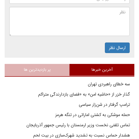
ارسال نظر
آخرین خبرها
پر بازدیدترین ها
سه خطای راهبردی تهران
گذار خزر از «حاشیه امن» به «فضای بازدارندگی متراکم
ترامپ گرفتار در شن‌زار سیاسی
حمله موشکی به کشتی اماراتی در تنگه هرمز
تماس تلفنی نخست وزیر ارمنستان با رئیس جمهور آذربایجان
هشدار حماس نسبت به تشدید شهرک‌سازی در بیت‌ لحم