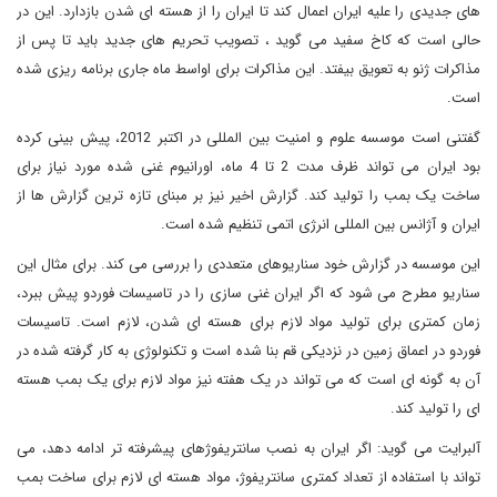
های جدیدی را علیه ایران اعمال کند تا ایران را از هسته ای شدن بازدارد. این در
حالی است که کاخ سفید می گوید ، تصویب تحریم های جدید باید تا پس از
مذاکرات ژنو به تعویق بیفتد. این مذاکرات برای اواسط ماه جاری برنامه ریزی شده
است.
گفتنی است موسسه علوم و امنیت بین المللی در اکتبر 2012، پیش بینی کرده
بود ایران می تواند ظرف مدت 2 تا 4 ماه، اورانیوم غنی شده مورد نیاز برای
ساخت یک بمب را تولید کند. گزارش اخیر نیز بر مبنای تازه ترین گزارش ها از
ایران و آژانس بین المللی انرژی اتمی تنظیم شده است.
این موسسه در گزارش خود سناریوهای متعددی را بررسی می کند. برای مثال این
سناریو مطرح می شود که اگر ایران غنی سازی را در تاسیسات فوردو پیش ببرد،
زمان کمتری برای تولید مواد لازم برای هسته ای شدن، لازم است. تاسیسات
فوردو در اعماق زمین در نزدیکی قم بنا شده است و تکنولوژی به کار گرفته شده در
آن به گونه ای است که می تواند در یک هفته نیز مواد لازم برای یک بمب هسته
ای را تولید کند.
آلبرایت می گوید: اگر ایران به نصب سانتریفوژهای پیشرفته تر ادامه دهد، می
تواند با استفاده از تعداد کمتری سانتریفوژ، مواد هسته ای لازم برای ساخت بمب