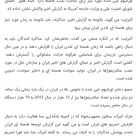
اورانیوم غنی شده مورد نیاز برای ساخت بمب، فاصله دارد. البته هنوز اعضای
شورای امنیت ملی و وزارت خارجه آمریکا به گزارش اخیر واکنش نشان نداده اند.
آلبرایت می گوید، باتوجه به گزارش اخیر، مذاکرات باید باتوجه به زمان مورد نیاز
برای هسته ای شدن ایران پیش برود.
آلبرایت که در کنگره سخن می گفت، خاطرنشان کرد: مذاکره کنندگان باید به
دنبال راهی باشند که زمان هسته ای شدن ایران را افزایش دهند و در عین حال
دسترسی بازرسان برای شناسایی هرگونه حرکت مشکوکی را گسترش دهند.
گفتنی است گزارش اخیر بر مبنای گزارش های اخیر ایران و سازمان ملل در مورد
نصب سانتریفوژها در ایران، تولید سوخت هسته ای و ذخایر سوخت، تدوین
شده است.
حجم ذخایر اورانیوم غنی شده با خلوص بالا در ایران در یک بازه زمانی یک ساله،
دو برابر شده و تعداد سانتریفوژها نیز از 12 هزار در سال 2012 به 19 هزار دستگاه
در حال حاضر رسیده است.
مارک کیرک، سناتور جمهوریخواه که در کمیته بانکداری سنا فعالیت دارد به دنبال
افزایش تحریم های ایران است و می گوید این گزارش توسعه هسته ای ایران
تحت پوشش مذاکرات را به اثبات می رساند. به گفته کیرک، سنا باید فورا تحریم