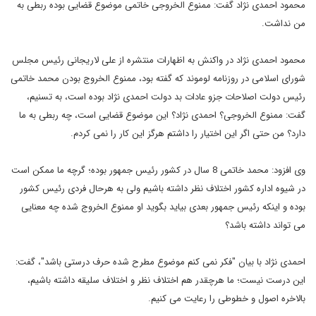
محمود احمدی نژاد گفت: ممنوع الخروجی خاتمی موضوع قضایی بوده ربطی به
من نداشت.
محمود احمدی نژاد در واکنش به اظهارات منتشره از علی لاریجانی رئیس مجلس
شورای اسلامی در روزنامه لوموند که گفته بود، ممنوع الخروج بودن محمد خاتمی
رئیس دولت اصلاحات جزو عادات بد دولت احمدی نژاد بوده است، به تسنیم،
گفت: ممنوع الخروجی؟ احمدی نژاد؟ این موضوع قضایی است، چه ربطی به ما
دارد؟ من حتی اگر این اختیار را داشتم هرگز این کار را نمی کردم.
وی افزود: محمد خاتمی 8 سال در کشور رئیس جمهور بوده؛ گرچه ما ممکن است
در شیوه اداره کشور اختلاف نظر داشته باشیم ولی به هرحال فردی رئیس کشور
بوده و اینکه رئیس جمهور بعدی بیاید بگوید او ممنوع الخروج شده چه معنایی
می تواند داشته باشد؟
احمدی نژاد با بیان "فکر نمی کنم موضوع مطرح شده حرف درستی باشد"، گفت:
این درست نیست؛ ما هرچقدر هم اختلاف نظر و اختلاف سلیقه داشته باشیم،
بالاخره اصول و خطوطی را رعایت می کنیم.