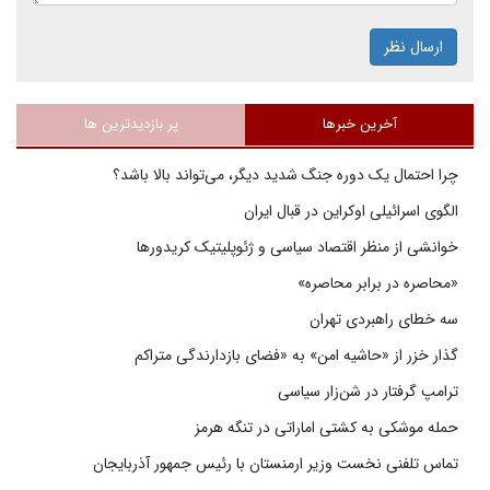
ارسال نظر
آخرین خبرها
پر بازدیدترین ها
چرا احتمال یک دوره جنگ شدید دیگر، می‌تواند بالا باشد؟
الگوی اسرائیلی اوکراین در قبال ایران
خوانشی از منظر اقتصاد سیاسی و ژئوپلیتیک کریدورها
«محاصره در برابر محاصره»
سه خطای راهبردی تهران
گذار خزر از «حاشیه امن» به «فضای بازدارندگی متراکم
ترامپ گرفتار در شن‌زار سیاسی
حمله موشکی به کشتی اماراتی در تنگه هرمز
تماس تلفنی نخست وزیر ارمنستان با رئیس جمهور آذربایجان