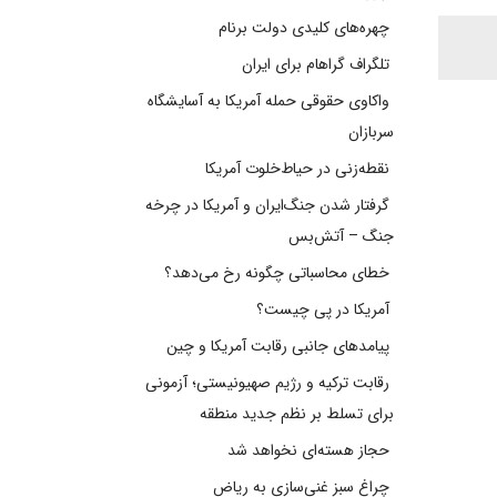
چهره‌های کلیدی دولت برنام
تلگراف گراهام برای ایران
واکاوی حقوقی حمله آمریکا به آسایشگاه
سربازان
نقطه‌زنی در حیاط‌خلوت آمریکا
گرفتار شدن جنگ‌ایران و آمریکا در چرخه
جنگ – آتش‌بس
خطای محاسباتی چگونه رخ می‌دهد؟
آمریکا در پی چیست؟
پیامدهای جانبی رقابت آمریکا و چین
رقابت ترکیه و رژیم صهیونیستی؛ آزمونی
برای تسلط بر نظم جدید منطقه
حجاز هسته‌ای نخواهد شد
چراغ سبز غنی‌سازی به ریاض