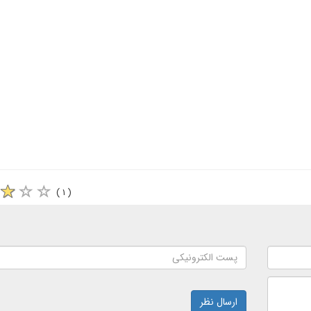
( ۱ )
ارسال نظر