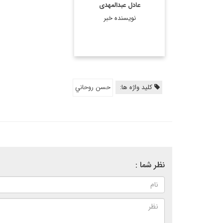
عادل عبدالمهدی
است. وي همچنين در
نویسنده خبر
دولت موقت اياد علاوي، ...
اطلاعات بیشتر
کلید واژه ها:
حسن روحاني
نظر شما :