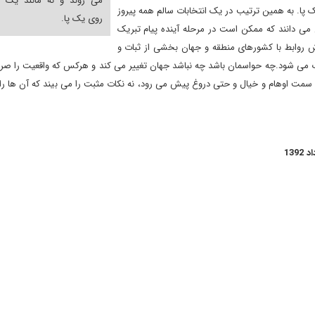
می روند و نه مانند یک م
 پا. به همین ترتیب در یک انتخابات سالم همه پیروز
روی یک پا.
ن می دانند که ممکن است در مرحله آینده پیام تبریک
 روابط با کشورهای منطقه و جهان بخشی از ثبات و
ب می شود
.
چه حواسمان باشد چه نباشد جهان تغییر می کند و هرکس که واقعیت را صرف
ت اوهام و خیال و حتی دروغ پیش می رود، نه نکات مثبت را می بیند که آن ها را 