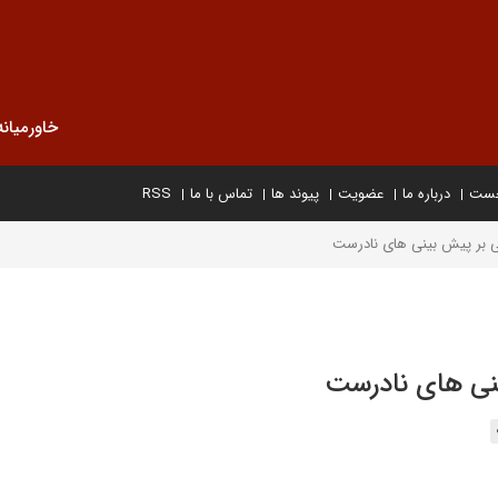
خاورمیانه
خست
درباره ما
عضویت
پیوند ها
تماس با ما
RSS
ی بر پیش بینی های نادرست
نی های نادرست