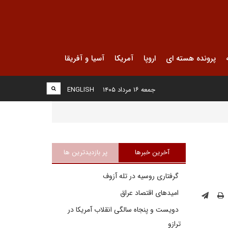
پرونده هسته ای
اروپا
آمریکا
آسیا و آفریقا
جمعه ۱۶ مرداد ۱۴۰۵
ENGLISH
آخرین خبرها
پر بازدیدترین ها
گرفتاری روسیه در تله آزوف
امیدهای اقتصاد عراق
دویست و پنجاه سالگی انقلاب آمریکا در
ترازو