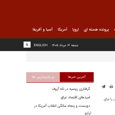
پرونده هسته ای
اروپا
آمریکا
آسیا و آفریقا
جمعه ۱۶ مرداد ۱۴۰۵
ENGLISH
آخرین خبرها
پر بازدیدترین ها
گرفتاری روسیه در تله آزوف
امیدهای اقتصاد عراق
را برای
دویست و پنجاه سالگی انقلاب آمریکا در
ترازو