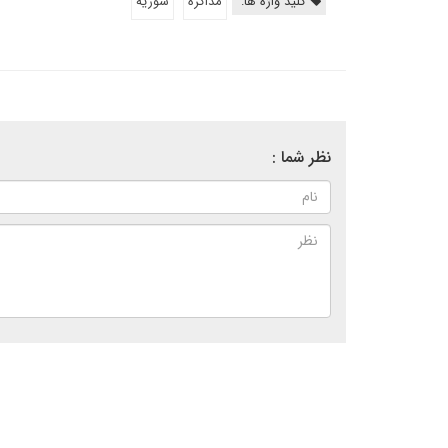
کلید واژه ها:
مذاکره
سوریه
نظر شما :