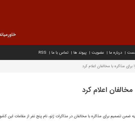
خاورمیانه
خست
درباره ما
عضویت
پیوند ها
تماس با ما
RSS
 برای مذاکره با مخالفان اعلام کرد
 مخالفان اعلام کرد
من تصمیم برای مذاکره با مخالفان در مذاکرات ژنو، نام پنج نفر از مقامات این کشور 