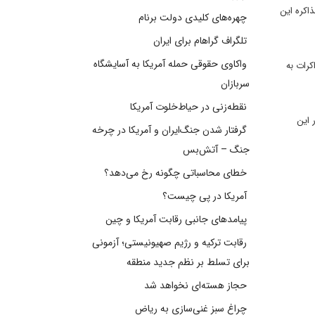
ذاکره این
چهره‌های کلیدی دولت برنام
تلگراف گراهام برای ایران
واکاوی حقوقی حمله آمریکا به آسایشگاه
کرات به
سربازان
نقطه‌زنی در حیاط‌خلوت آمریکا
 این
گرفتار شدن جنگ‌ایران و آمریکا در چرخه
جنگ – آتش‌بس
خطای محاسباتی چگونه رخ می‌دهد؟
آمریکا در پی چیست؟
پیامدهای جانبی رقابت آمریکا و چین
رقابت ترکیه و رژیم صهیونیستی؛ آزمونی
برای تسلط بر نظم جدید منطقه
حجاز هسته‌ای نخواهد شد
چراغ سبز غنی‌سازی به ریاض