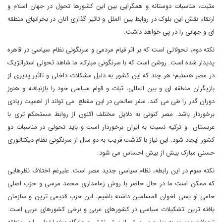
مثبت، مناسبات دوستانه و همگرایی بین این کشورها تحول در جهان اسلام و
ارتقاء نقش این بلوک در روابط بین الملل و تاثیر گذاری آنان در بحرانهای منطقه
ای و جهانی را در پی خواهد داشت.
نکته دوم، تحولاتی است که بر اثر قیام مردمی و سرنگونی نظام سیاسی در قاهره
پدیدار شده است. روشن است که با سرنگونی مبارک، ما شاهد تحولی استراتژیک
در مصر هستیم؛ هر چند که این کشور به دلیل مشکلات داخلی و تاثیر پذیری از
بازیگران منطقه ای و بین المللی، ثبات و قوام سیاسی خود را بازنیافته و هنوز
دوران گذر را طی می کند. سفر صالحی در این مقطع می تواند از اهمیت زیادی
برخوردار باشد. مصر کنونی به دلایل مختلف اکنون از روابط مستحکم تری با
عربستان و ترکیه نسبت به ایران برخوردار است و باید تحولی در مناسبات دو
کشور ایجاد شود. این نیاز با گذشت قریب به دو سال از سرنگونی نظام دیکتاتوری
حسنی مبارک بیش از بیش احساس می شود.
نکته سوم در این رابطه، نظام سیاسی جدید مصر است. علیرغم اختلاف نظرهایی
که ممکن است ما در حال حاضر با روش زمامداری محمد مرسی و حزب اصلی
حامی او یعنی اخوان المسلمین داشته باشیم، این حزب قدیمی ترین و سازمان
یافته ترین تشکیلات سیاسی در کشورهای عربی و برخی کشورهای عربی است.