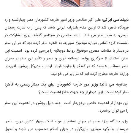
دیپلماسی ایرانی:
علی اکبر صالحی وزیر امور خارجه کشورمان عصر چهارشنبه وارد
فرودگاه قاهره شد تا اولین مقام بلندپایه ایرانی باشد که پس از به قدرت رسیدن
مرسی، به مصر سفر می کند. البته صالحی در سپتامبر گذشته برای مشارکت در
نشست گروه تماس درباره موضوع سوریه، به قاهره سفر کرده بود که در آن سفر
در دیدار با مقامات مصری موضوع روابط دوجانبه را بررسی کرده بود. اهمیت این
سفر، احتمال از سرگیری روابط دوجانبه ایران و مصر و تاثیر این سفر بر بحران
مصر مسائلی هستند که در گفتگو با جاوید قربان اوغلی، مدیرکل پیشین آفریقای
وزارت خارجه مطرح کرده ایم که در زیر می خوانید:
چنانچه می دانید وزیر امور خارجه کشورمان برای یک دیدار رسمی به قاهره
سفر کرده است. این دیدار از چه جهت حائز اهمیت است؟
این دیدار از اهمیت خاصی برخوردار است. چند دلیل روشن در اهمیت این سفر
را می توان برشمرد.
اول، جایگاه ویژه مصر در جهان اسلام و عرب است. چهار کشور ایران، مصر،
عربستان و ترکیه مهترین بازیگران در جهان اسلام محسوب می شوند و تحول