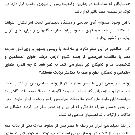
همسایگان که متاسفانه در بدترین وضعیت پس از پیروزی انقلاب قرار دارد می
تواند در تصمیم مصر تاثیر گذار باشد.
با این وجود امیدوارم آقای صالحی و دستگاه دیپلماسی تحت امر ایشان بتوانند
با استفاده از همه ظرفیتهای موجود وزارت خارجه گامهایی را برای عادی کردن
روابط دو کشور بردارند.
آقای صالحی در این سفر علاوه بر ملاقات با رییس جمهور و وزیر امور خارجه
مصر با مقامات غیررسمی از جمله شیخ الازهر، مرشد اخوان المسلمین و
شخصیت ها و نخبگان نیز دیدار می کند. به نظر شما تا چه اندازه فضای
اجتماعی و نخبگان ایران و مصر به یکدیگر نزدیک هستند؟
روابط غیر رسمی ایران با مصر بسیار جلوتر از روابط سیاسی بین دو کشور است.
شخصیتها و سازمانهایی که شما بر شمردید اگرچه در اتخاذ تصمیمات نگاهی به
سیاستمداران دارند ولی کمتر ملاحظات سیاسیون را در رابطه با ایران دارند. حتی
در زمان حسنی مبارک مقاماتی که از ایران به مصر سفر می کردند مشکلی در
ملاقات و ارتباط با شخصیتهای مذهبی نداشتند.
در نقد دیپلماسی ایران در رابطه با مصر پس از سقوط مبارک یکی از نکات مهم
غفلت ایران از شخصیتها و سازمانهایی است که می توانند به عنوان لابی نیرمندی