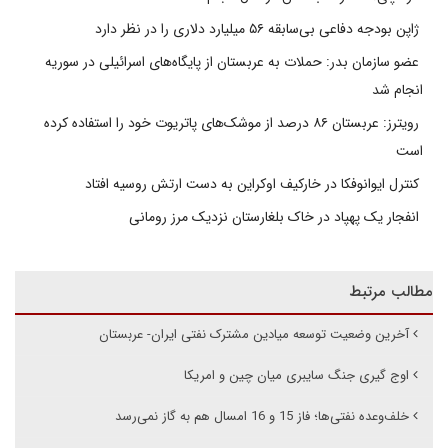
ژاپن بودجه دفاعی بی‌سابقه ۵۶ میلیارد دلاری را در نظر دارد
عضو سازمان بدر: حملات به عربستان از پایگاه‌های اسرائیلی در سوریه
انجام شد
رویترز: عربستان ۸۶ درصد از موشک‌های پاتریوت خود را استفاده کرده
است
کنترل ایوانوفکا در خارکیف اوکراین به دست ارتش روسیه افتاد
انفجار یک پهپاد در خاک بلغارستان نزدیک مرز رومانی
مطالب مرتبط
آخرین وضعیت توسعه میادین مشترک نفتی ایران- عربستان
اوج گیری جنگ سایبری میان چین و امریکا
خلف‌وعده نفتی‌ها؛ فاز 15 و 16 امسال هم به گاز نمی‌رسد