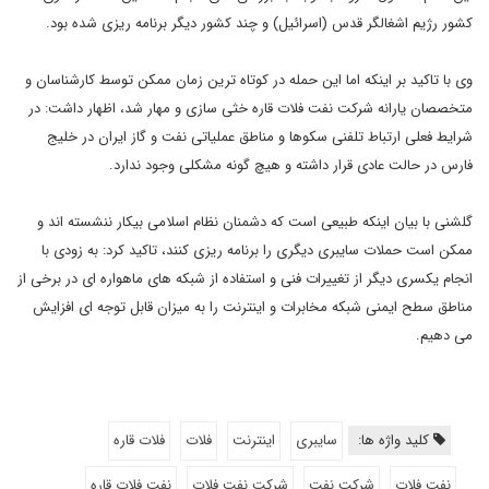
کشور رژیم اشغالگر قدس (اسرائیل) و چند کشور دیگر برنامه ریزی شده بود.
وی با تاکید بر اینکه اما این حمله در کوتاه ترین زمان ممکن توسط کارشناسان و
متخصصان یارانه شرکت نفت فلات قاره خثی سازی و مهار شد، اظهار داشت: در
شرایط فعلی ارتباط تلفنی سکوها و مناطق عملیاتی نفت و گاز ایران در خلیج
فارس در حالت عادی قرار داشته و هیچ گونه مشکلی وجود ندارد.
گلشنی با بیان اینکه طبیعی است که دشمنان نظام اسلامی بیکار ننشسته اند و
ممکن است حملات سایبری دیگری را برنامه ریزی کنند، تاکید کرد: به زودی با
انجام یکسری دیگر از تغییرات فنی و استفاده از شبکه های ماهواره ای در برخی از
مناطق سطح ایمنی شبکه مخابرات و اینترنت را به میزان قابل توجه ای افزایش
می دهیم.
کلید واژه ها:
سایبری
اینترنت
فلات
فلات قاره
نفت فلات
شرکت نفت
شرکت نفت فلات
نفت فلات قاره