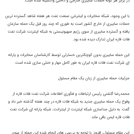
در برابر هر گونه حملات سایبری خارجی و داخلی واکسینه شده است.
با این وجود، شبکه مخابرات و اینترنتی صنعت نفت هر هفته شاهد گسترده ترین
حملات سایبری از خارج کشور است به طوری که چند روز قبل یک حمله سازمان
یافته و گسترده سایبری از سوی رژیم صهیونیستی به شبکه اینترنت شرکت نفت
فلات قاره ایران تدارک دیده شده بود.
این حمله سایبری بدون کوچکترین خسارتی توسط کارشناسان مخابرات و یارانه
ای شرکت نفت فلات قاره ایران به طور کامل مهار و خنثی سازی شده است.
جزئیات حمله سایبری از زبان یک مقام مسئول
محمدرضا گلشنی رئیس ارتباطات و فنآوری اطلاعات شرکت نفت فلات قاره از
وقوع یک حمله سایبری جدید به شبکه فلات قاره در چند هفته گذشته خبر داد و
گفت: به دلیل جداسازی شبکه اینترنت از اینترانت، شبکه یارانه ای شرکت نفت
فلات قاره ایمن باقی ماند.
این مقام مسئول، افزود: با توجه به بررسی های انجام شده این حمله از سوی