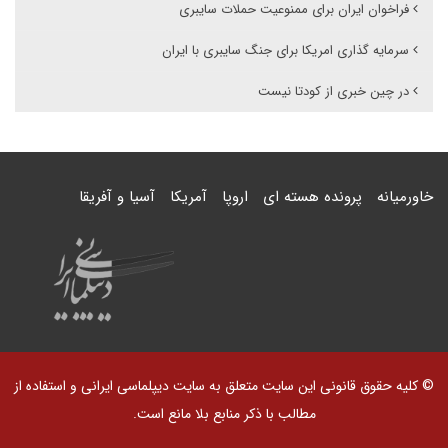
فراخوان ایران برای ممنوعیت حملات سایبری
سرمایه گذاری امریکا برای جنگ سایبری با ایران
در چین خبری از کودتا نیست
خاورمیانه
پرونده هسته ای
اروپا
آمریکا
آسیا و آفریقا
© کلیه حقوق قانونی این سایت متعلق به سایت دیپلماسی ایرانی و استفاده از
مطالب با ذکر منابع بلا مانع است.