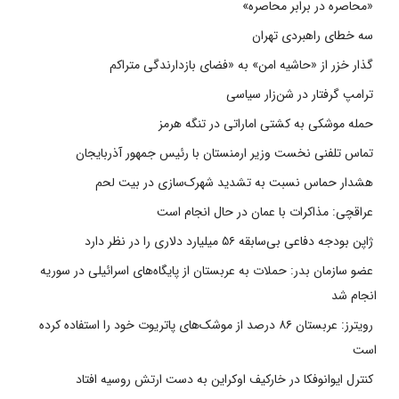
«محاصره در برابر محاصره»
سه خطای راهبردی تهران
گذار خزر از «حاشیه امن» به «فضای بازدارندگی متراکم
ترامپ گرفتار در شن‌زار سیاسی
حمله موشکی به کشتی اماراتی در تنگه هرمز
تماس تلفنی نخست وزیر ارمنستان با رئیس جمهور آذربایجان
هشدار حماس نسبت به تشدید شهرک‌سازی در بیت‌ لحم
عراقچی: مذاکرات با عمان در حال انجام است
ژاپن بودجه دفاعی بی‌سابقه ۵۶ میلیارد دلاری را در نظر دارد
عضو سازمان بدر: حملات به عربستان از پایگاه‌های اسرائیلی در سوریه
انجام شد
رویترز: عربستان ۸۶ درصد از موشک‌های پاتریوت خود را استفاده کرده
است
کنترل ایوانوفکا در خارکیف اوکراین به دست ارتش روسیه افتاد