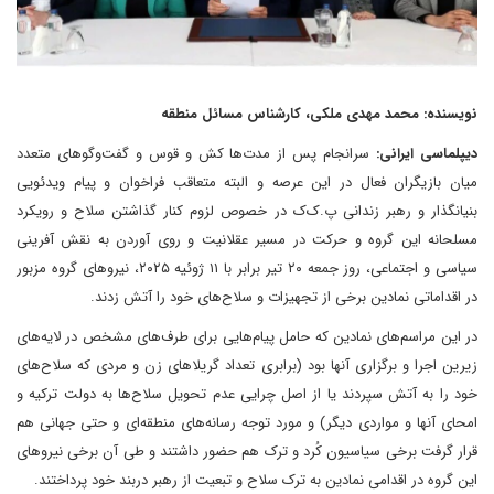
نویسنده: محمد مهدی ملکی، کارشناس مسائل منطقه
دیپلماسی ایرانی:
سرانجام پس از مدت‌ها کش و قوس و گفت‌وگوهای متعدد
میان بازیگران فعال در این عرصه و البته متعاقب فراخوان و پیام ویدئویی
بنیانگذار و رهبر زندانی پ.ک‌ک در خصوص لزوم کنار گذاشتن سلاح و رویکرد
مسلحانه این گروه و حرکت در مسیر عقلانیت و روی آوردن به نقش آفرینی
سیاسی و اجتماعی، روز جمعه ۲۰ تیر برابر با ۱۱ ژوئیه ۲۰۲۵، نیروهای گروه مزبور
در اقداماتی نمادین برخی از تجهیزات و سلاح‌های خود را آتش زدند.
در این مراسم‌های نمادین که حامل پیام‌هایی برای طرف‌های مشخص در لایه‌های
زیرین اجرا و برگزاری آنها بود (برابری تعداد گریلاهای زن و مردی که سلاح‌های
خود را به آتش سپردند یا از اصل چرایی عدم تحویل سلاح‌ها به دولت ترکیه و
امحای آنها و مواردی دیگر) و مورد توجه رسانه‌های منطقه‌ای و حتی جهانی هم
قرار گرفت برخی سیاسیون کُرد و ترک هم حضور داشتند و طی آن برخی نیروهای
این گروه در اقدامی نمادین به ترک سلاح و تبعیت از رهبر دربند خود پرداختند.