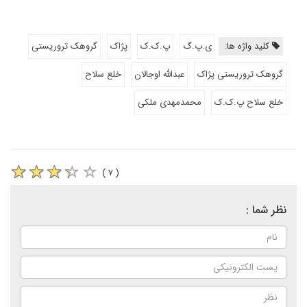
کلید واژه ها:
ی.پ.گ
پ.ک.ک
پژاک
گروهک تروریستی
گروهک تروریستی پژاک
عبدالله اوجالان
خلع سلاح
خلع سلاح پ.ک.ک
محمدمهدی ملکی
( ۷ )
نظر شما :