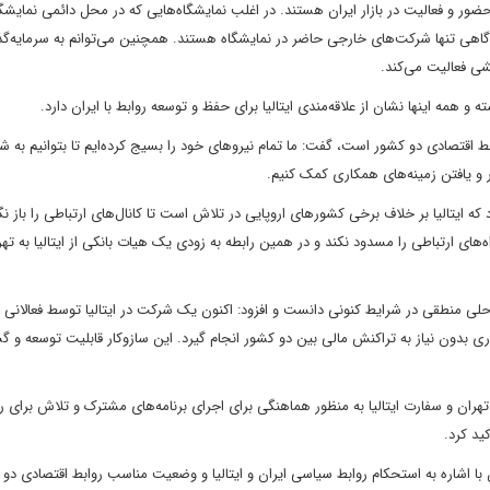
 حضور و فعالیت در بازار ایران هستند. در اغلب نمایشگاه‌هایی که در محل دائمی نمایشگ
 و گاهی تنها شرکت‌های خارجی حاضر در نمایشگاه هستند. همچنین می‌توانم به سرمایه‌گ
شی فعالیت می‌کند.
و همه اینها نشان از علاقه‌مندی ایتالیا برای حفظ و توسعه روابط با ایران دارد.
ابط اقتصادی دو کشور است، گفت: ما تمام نیروهای خود را بسیج کرده‌ایم تا بتوانیم به 
ور و یافتن زمینه‌های همکاری کمک کنیم.
 که ایتالیا بر خلاف برخی کشورهای اروپایی در تلاش است تا کانال‌های ارتباطی را باز نگ
اه‌های ارتباطی را مسدود نکند و در همین رابطه به زودی یک هیات بانکی از ایتالیا به تهر
اه‌حلی منطقی در شرایط کنونی دانست و افزود: اکنون یک شرکت در ایتالیا توسط فعالانی ا
ری بدون نیاز به تراکنش مالی بین دو کشور انجام گیرد. این سازوکار قابلیت توسعه و 
 تهران و سفارت ایتالیا به منظور هماهنگی برای اجرای برنامه‌های مشترک و تلاش برای ر
ید کرد.
ا اشاره به استحکام روابط سیاسی ایران و ایتالیا و وضعیت مناسب روابط اقتصادی دو