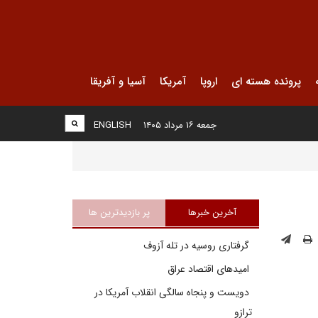
پرونده هسته ای
اروپا
آمریکا
آسیا و آفریقا
جمعه ۱۶ مرداد ۱۴۰۵
ENGLISH
آخرین خبرها
پر بازدیدترین ها
گرفتاری روسیه در تله آزوف
امیدهای اقتصاد عراق
دویست و پنجاه سالگی انقلاب آمریکا در
ترازو