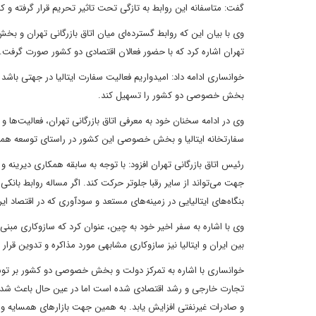
گفت: متاسفانه این روابط به تازگی تحت تاثیر تحریم قرار گرفته و
وی با بیان این که روابط گسترده‌ای میان اتاق بازرگانی تهران و 
تهران اشاره کرد که با حضور فعالان اقتصادی دو کشور صورت گرفت.
خوانساری ادامه داد: امیدواریم فعالیت سفارت ایتالیا در جهتی باشد
بخش خصوصی دو کشور را تسهیل کند.
وی در ادامه سخنان خود به معرفی اتاق بازرگانی تهران، فعالیت‌ها
سفارتخانه ایتالیا و بخش خصوصی این کشور در راستای توسعه همکا
رئیس اتاق بازرگانی تهران افزود: با توجه به سابقه همکاری دیرینه و
جهت می‌تواند از سایر رقبا جلوتر حرکت کند. اگر مساله روابط با
بنگاه‌های ایتالیایی در زمینه‌های مستعد و سودآوری که در اقتصاد ای
وی با اشاره به سفر اخیر خود به چین، عنوان کرد که سازوکاری مب
بین ایران و ایتالیا نیز سازوکاری مشابهی مورد مذاکره و تدوین قرار گ
خوانساری با اشاره به تمرکز دولت و بخش خصوصی دو کشور بر توس
تجارت خارجی و رشد اقتصادی شده است اما در عین حال باعث شده ت
و صادرات غیرنفتی افزایش یابد. به همین جهت بازارهای همسایه و منط