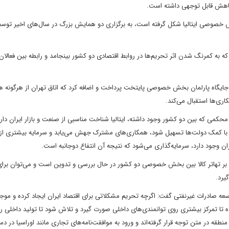
 کاهش قابل توجهی داشته است.
بخش خصوصی ایتالیا شکل گرفته است، به برگزاری دو همایش بزرگ در سال‌های اخیر توسط
 که به کمرنگ شدن اثر تحریم‌ها در روابط اقتصادی دو کشور بینجامد و رابطه بین فعالان
 و جایگاه پارلمان بخش خصوصی پایتخت پرداخت و اضافه کرد که اتاق تهران از هرگونه ه
ری‌ها استقبال می‌کند.
 محکمی که بین دو کشور وجود داشته، ایتالیا شناخت مناسبی از صنعت و بازار ایران دارد
نکی با کمک دولت‌ها تسهیل شود، همکاری‌های مشترک جهش می‌یابد و سرمایه‌ بیشتری ا
ران وجود دارد، سرمایه‌گذاری می‌شود که نتیجه آن انتفاع دوجانبه است.
نی بر تهاتر کالا بین بخش خصوصی دو کشور در حال بررسی و تدوین است و می‌توان برای
یرد.
عه صادرات غیرنفتی گفت: اگرچه تحریم مشکلاتی برای اقتصاد ایران ایجاد کرده و م
ا تمرکز بیشتری روی توانمندی‌های داخلی صورت گیرد و تلاش شود تا تولید داخلی رو
قه در متن توجه قرار گرفته‌اند و ورود به موافقت‌نامه‌های تجاری مانند اوراسیا در دست