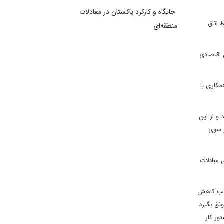
جایگاه و کارکرد پاکستان در معادلات
 اتاق
منطقه‌ای
 اقتصادی
مکاری با
 و از این
ز سوی
 مبادلات
وجب کاهش
نق بگیرد
ور کار