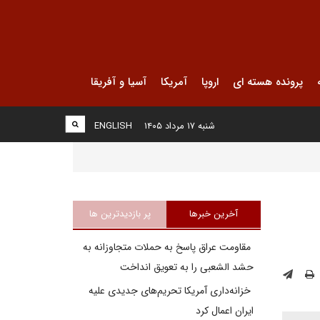
پرونده هسته ای
اروپا
آمریکا
آسیا و آفریقا
شنبه ۱۷ مرداد ۱۴۰۵
ENGLISH
آخرین خبرها
پر بازدیدترین ها
مقاومت عراق پاسخ به حملات متجاوزانه به
حشد الشعبی را به تعویق انداخت
خزانه‌داری آمریکا تحریم‌های جدیدی علیه
ایران اعمال کرد