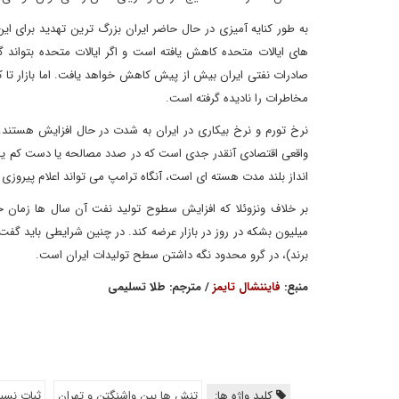
به طور کنایه آمیزی در حال حاضر ایران بزرگ ترین تهدید برای 
های ایالات متحده کاهش یافته است و اگر ایالات متحده بتواند 
صادرات نفتی ایران بیش از پیش کاهش خواهد یافت. اما بازار تا کنو
مخاطرات را نادیده گرفته است.
نرخ تورم و نرخ بیکاری در ایران به شدت در حال افزایش هستند. د
واقعی اقتصادی آنقدر جدی است که در صدد مصالحه یا دست کم یک تو
انداز بلند مدت هسته ای است، آنگاه ترامپ می تواند اعلام پیروزی 
بر خلاف ونزوئلا که افزایش سطوح تولید نفت آن سال ها زمان 
میلیون بشکه در روز در بازار عرضه کند. در چنین شرایطی باید گ
برند)، در گرو محدود نگه داشتن سطح تولیدات ایران است.
منبع:
فایننشال تایمز
/ مترجم: طلا تسلیمی
کلید واژه ها:
تنش ها بین واشنگتن و تهران
ثبات نسب