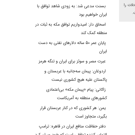
لات را
بسنت مدعی شد: به زودی شاهد توافق با
.
ایران خواهیم بود
اسحاق دار: امیدواریم توافق مکه به ثبات در
منطقه کمک کند
پایان عمر ۵۰ ساله دلارهای نفتی به دست
ایران
عبرت مصر و سوئز برای ایران و تنگه هرمز
اردوغان: پیمان سه‌جانبه با عربستان و
پاکستان علیه هیچ کشوری نیست
زاکانی: پیام «پیمان مکه» بی‌اعتمادی
کشورهای منطقه به آمریکاست
یمن: هر کشوری که در کنار عربستان قرار
بگیرد، متجاوز است
دفتر حفاظت منافع ایران در قاهره: ترامپ
التماس‌کننده توافقی است که خود ویران کرد