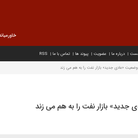
خاورمیانه
خست
درباره ما
عضویت
پیوند ها
تماس با ما
RSS
 وضعیت «عادی جدید» بازار نفت را به هم می زند
 جدید» بازار نفت را به هم می زند