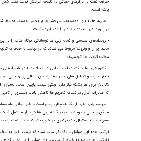
یافته است.
- هزینه ها به طور عمده به دلیل فشارها بر بخش خدمات توسط 
در پروژه های متعدد جدید را فراهم آورده است.
- رویدادهای سیاسی و گمانه زنی ها نوساناتی کوتاه مدت را در پی
موقت قیمت ها انجامیدند.
- کشورهای تولید کننده تا حد زیادی در ایجاد تنوع در اقتصادهای خ
85 دلار برای هر بشکه نیاز دارد. وقتی قیمت پایین است، بسیاری 
که صادرات ایران در نتیجه تحریم ها کاهش یافت بسیاری از تامین کن
ممکن و حتی با توجه به تاثیر گمانه زنی ها در بازار محتمل است
همراه است. احتمال یک درگیری در خاورمیانه که قیمت نفت را به بیش از بشکه 65 تا 70 دلار تغییر 
ترکیب همه این عوامل با یکدیگر سبب شده که قیمت نفت به سطحی ب
نفتکش ها در منطقه خلیج فارس و دریای عمان را می توان گواهی ب