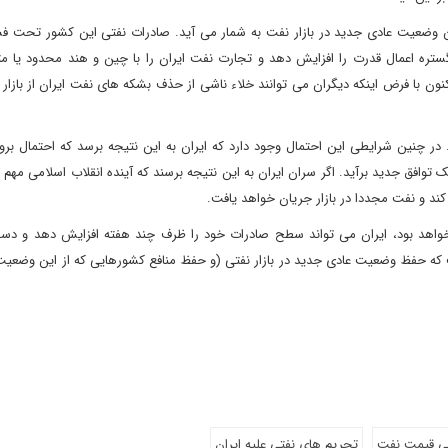
این وضعیت عادی جدید در بازار نفت به شمار می آید. صادرات نفتی این کشور تحت فش
گستره اعمال قدرت را افزایش دهد و تجارت نفت ایران را با چین و هند محدود یا مت
ن با فرض اینکه دیگران می توانند خلاء ناشی از حذف بشکه های نفت ایران از بازار را
ر چنین شرایطی این احتمال وجود دارد که ایران به این نتیجه برسد که احتمال بروز
افق جدید برآید. اگر سران ایران به این نتیجه برسند که آینده انقلاب اسلامی مهم 
کند و نفت مجددا در بازار جریان خواهد یافت.
خواهد بود، ایران می تواند سطح صادرات خود را ظرف چند هفته افزایش دهد و د
فت که حفظ وضعیت عادی جدید در بازار نفتی (و حفظ منافع کشورهایی که از این وضع
ی قیمت نفت
تحریم های نفتی علیه ایران