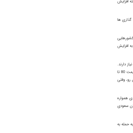
وز در 4 سال گذشته) به طور پیوسته افزایش
گذاری ها
 کشورهایی
ازار در 12 ماه گذشته منجر شدند و به افزایش
از دارند.
طبق تجزیه و تحلیل های اخیر صندوق بین المللی پول، حتی عربستان سعودی هم برای تامین هزینه ها و ایجاد تعادل در بودجه خود به عرضه نفت با قیمت 80 تا
 رو، وقتی
ایش سهمیه بندی همواره
تان سعودی
ه حمله به