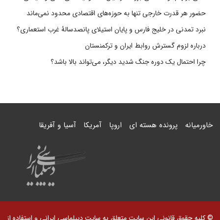
حضور هر قدرت خارجی تنها به حوزه‌های اقتصادی محدود نمی‌ماند
نبرد تمدنی در خلیج فارس و پایان استیلای پانصدسالۀ غرب استعماری؟
درباره لزوم گسترش روابط ایران و ترکمنستان
چرا احتمال یک دوره جنگ شدید دیگر، می‌تواند بالا باشد؟
خاورمیانه
پرونده هسته ای
اروپا
آمریکا
آسیا و آفریقا
© کلیه حقوق قانونی این سایت متعلق به سایت دیپلماسی ایرانی و استفاده از