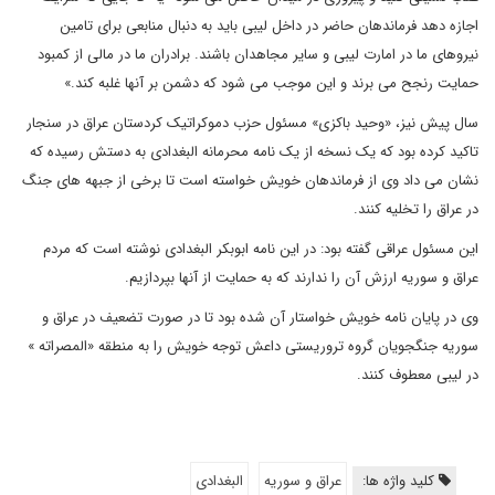
اجازه دهد فرماندهان حاضر در داخل لیبی باید به دنبال منابعی برای تامین
نیروهای ما در امارت لیبی و سایر مجاهدان باشند. برادران ما در مالی از کمبود
حمایت رنجح می برند و این موجب می شود که دشمن بر آنها غلبه کند.»
سال پیش نیز، «وحید باکزی» مسئول حزب دموکراتیک کردستان عراق در سنجار
تاکید کرده بود که یک نسخه از یک نامه محرمانه البغدادی به دستش رسیده که
نشان می داد وی از فرماندهان خویش خواسته است تا برخی از جبهه های جنگ
در عراق را تخلیه کنند.
این مسئول عراقی گفته بود: در این نامه ابوبکر البغدادی نوشته است که مردم
عراق و سوریه ارزش آن را ندارند که به حمایت از آنها بپردازیم.
وی در پایان نامه خویش خواستار آن شده بود تا در صورت تضعیف در عراق و
سوریه جنگجویان گروه تروریستی داعش توجه خویش را به منطقه «المصراته »
در لیبی معطوف کنند.
کلید واژه ها:
عراق و سوریه
البغدادی