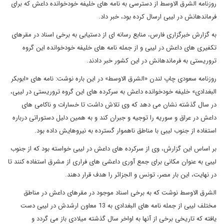
روزنامه الشرق الاوسط از دسترسی به نامه های خلیفه خودخوانده داعش که برای
فرماندهانش در لیبی ارسال کرده بود، خبر داد.
به گزارش خبرگزاری فارس، منابع رسانه ای از دستیابی به برخی اسناد در مقرهای
تکفیری های داعش در لیبی و از جمله نامه های خلیفه خودخوانده این گروه
تروریستی به فرماندهانش در این کشور خبر دادند.
روزنامه سعودی چاپ لندن «الشرق الاوسط» در این باره نوشت: نامه های «ابوبکر
البغدادی» خلیفه خودخوانده داعش به سرکرده های این گروه تروریستی در لیبی،
در سال گذشته نشان می دهد که وی تلاش داشت تا خسارات و ناکامی های
داعش در عراق و سوریه را توجیه و جبران کند و به همین دلیل دستوراتی درباره
استفاده از جنوب لیبی با مناطق ناهموار گسترده به نیروهایش داده بود.
بر اساس این گزارش، وی از سرکرده های داعش در لیبی خواسته بود که از جنوب
لیبی به عنوان مکانی برای جمع آوری داعشی های فراری از مشرق استفاده کنند تا
در نهایت، این بار مصر، تونس و الجزائر را هدف قرار دهند.
الشرق الاوسط نوشت که به برخی اسناد موجود در مقرهای داعش در مناطق
مختلف لیبی از جمله نامه های البغدادی به 13 معاون ارشدش در لیبی دست
یافته که تاریخی برخی از آنها به اواخر سال گذشته میلادی باز می گردد و