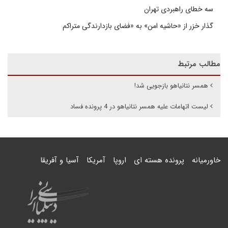
سه خطای راهبردی تهران
گذار خزر از «حاشیه امن» به «فضای بازدارندگی متراکم
مطالب مرتبط
همسر نتانیاهو بازجویی شد!
لیست اتهامات علیه همسر نتانیاهو در 4 پرونده فساد
خاورمیانه
پرونده هسته ای
اروپا
آمریکا
آسیا و آفریقا