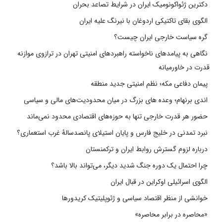
دکترین ژئواکونومیک ایران در شرایط تصاعد بحران
الگوی بقای تاکتیکی اردوغان با نیرنگ علیه ایران
گره سیاست خارجی ایران چیست؟
نگاهی به پیامدهای ناخواسته راهبردهای امنیتی تهران در ترازوی موازنه
قدرت در خاورمیانه
پیمان دفاعی مکه؛ نظم امنیتی جدید منطقه
اندی برنهام؛ وعده های بزرگ در میان محدودیت‌های مالی و سیاسی
حضور هر قدرت خارجی تنها به حوزه‌های اقتصادی محدود نمی‌ماند
نبرد تمدنی در خلیج فارس و پایان استیلای پانصدسالۀ غرب استعماری؟
درباره لزوم گسترش روابط ایران و ترکمنستان
چرا احتمال یک دوره جنگ شدید دیگر، می‌تواند بالا باشد؟
الگوی اسرائیلی اوکراین در قبال ایران
خوانشی از منظر اقتصاد سیاسی و ژئوپلیتیک کریدورها
«محاصره در برابر محاصره»