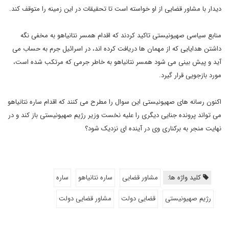
دیدار با مشاور قضایی از او خواسته است تا تحقیقات در این زمینه را متوقف کند.
منابع سیاسی صهیونیستی تاکید کردند که اقدام همسر نتانیاهو به مخفی نگه
داشتن هدایایی که از مهمان ها دریافت کرده اند، در اسرائیل جرم به حساب می
آید و پیش بینی می شود همسر نتانیاهو به خاطر جرمی که مرتکب شده است،
مورد بازجویی قرار گیرد.
اکنون رسانه های صهیونیستی این سوال را مطرح می کنند که اقدام ساره نتانیاهو
می تواند پرونده جنایی دیگری را علیه نخست وزیر رژیم صهیونیستی باز کند و در
نهایت منجر به برکناری وی در آینده ای نزدیک شود؟
کلید واژه ها:
مشاور قضایی
ساره نتانیاهو
ساره
رژیم صهیونیستی
قضایی دولت
مشاور قضایی دولت