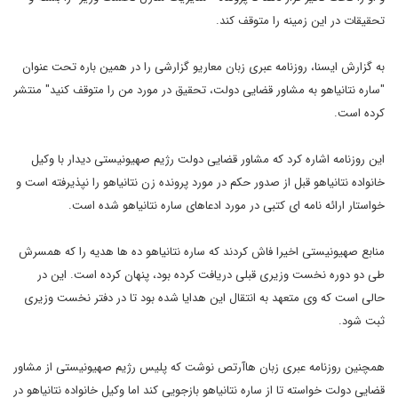
تحقیقات در این زمینه را متوقف کند.
به گزارش ایسنا، روزنامه عبری زبان معاریو گزارشی را در همین باره تحت عنوان
"ساره نتانیاهو به مشاور قضایی دولت، تحقیق در مورد من را متوقف کنید" منتشر
کرده است.
این روزنامه اشاره کرد که مشاور قضایی دولت رژیم صهیونیستی دیدار با وکیل
خانواده نتانیاهو قبل از صدور حکم در مورد پرونده زن نتانیاهو را نپذیرفته است و
خواستار ارائه نامه ای کتبی در مورد ادعاهای ساره نتانیاهو شده است.
منابع صهیونیستی اخیرا فاش کردند که ساره نتانیاهو ده ها هدیه را که همسرش
طی دو دوره نخست وزیری قبلی دریافت کرده بود، پنهان کرده است. این در
حالی است که وی متعهد به انتقال این هدایا شده بود تا در دفتر نخست وزیری
ثبت شود.
همچنین روزنامه عبری زبان هاآرتص نوشت که پلیس رژیم صهیونیستی از مشاور
قضایی دولت خواسته تا از ساره نتانیاهو بازجویی کند اما وکیل خانواده نتانیاهو در