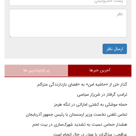
ارسال نظر
آخرین خبرها
پر بازدیدترین ها
گذار خزر از «حاشیه امن» به «فضای بازدارندگی متراکم
ترامپ گرفتار در شن‌زار سیاسی
حمله موشکی به کشتی اماراتی در تنگه هرمز
تماس تلفنی نخست وزیر ارمنستان با رئیس جمهور آذربایجان
هشدار حماس نسبت به تشدید شهرک‌سازی در بیت‌ لحم
عراقچی: مذاکرات با عمان در حال انجام است