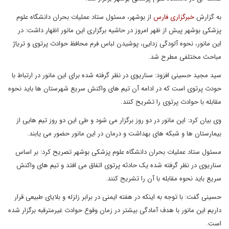
به گزارش
خبرگزاری فارس
از بوشهر، مسئول ستاد عملیات بحران دانشگاه علوم
پزشکی بوشهر پیش از ظهر امروز در حاشیه برگزاری این مانور اظهار داشت: در
این مانور، نحوه آلودگی زدایی، پوشیدن لباس فرم محافظ حوادث پرتوی و تریاژ
مباحث مختلفی مطرح شد.
سید مجید حسینی افزود: سناریوی در نظر گرفته شده برای این مانور در ارتباط با
حودث پرتوی است که در ادامه آن تیم های واکنش سریع شهرستان ها باید نحوه
مقابله با حوادث پرتوی را تشریح کنند.
وی بیان کرد: این مانور در دو روز برگزار می شود و طی این دو روز تیم هایی از
بیمارستان ها و شبکه های بهداشت و درمان در این مانور حضور می یابند.
مسئول ستاد عملیات بحران دانشگاه علوم پزشکی بوشهر تصریح کرد: بر اساس
سناریوی در نظر گرفته شده یک حادثه پرتوی اتفاق می افتد و تیم های واکنش
سریع باید نحوه مقابله با آن را تشریح کنند.
حسینی گفت: با توجه به اینکه در هفته ایمنی در برابر زلزله و بلایای طبیعی قرار
داریم این مانور با هدف آمادگی بیشتر در زمان وقوع حوادث غیرمترقبه برگزار شده
است.