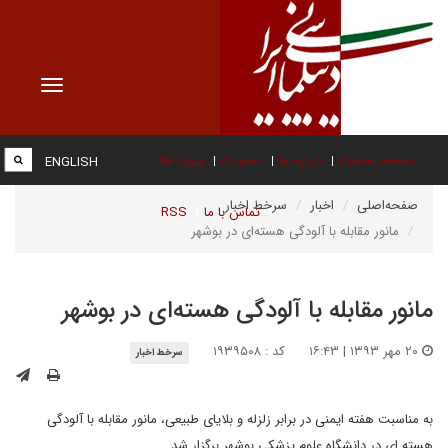
Toggle
vigation
صفحه نخست
درباره ما
عضویت
پیوند ها
ENGLISH
صفحه‌اصلی
اخبار
سرخط اخبار
تماس با ما
RSS
مانور مقابله با آلودگی هسته‌ای در بوشهر
مانور مقابله با آلودگی هسته‌ای در بوشهر
۲۰ مهر ۱۳۹۳ | ۱۶:۴۳
کد : ۱۹۳۹۵۰۸
سرخط اخبار
به مناسبت هفته ایمنی در برابر زلزله و بلایای طبیعی، مانور مقابله با آلودگی
هسته ای در دانشگاه علوم پزشکی بوشهر برگزار شد.