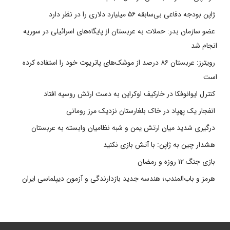
ژاپن بودجه دفاعی بی‌سابقه ۵۶ میلیارد دلاری را در نظر دارد
عضو سازمان بدر: حملات به عربستان از پایگاه‌های اسرائیلی در سوریه
انجام شد
رویترز: عربستان ۸۶ درصد از موشک‌های پاتریوت خود را استفاده کرده
است
کنترل ایوانوفکا در خارکیف اوکراین به دست ارتش روسیه افتاد
انفجار یک پهپاد در خاک بلغارستان نزدیک مرز رومانی
درگیری شدید میان ارتش یمن و شبه نظامیان وابسته به عربستان
هشدار چین به ژاپن: با آتش بازی نکنید
بازی جنگ ۱۲ روزه و رمضان
هرمز و باب‌المندب؛ هندسه جدید بازدارندگی و آزمون دیپلماسی ایران