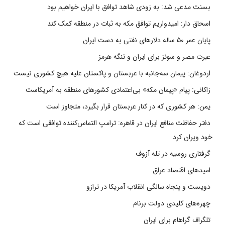
بسنت مدعی شد: به زودی شاهد توافق با ایران خواهیم بود
اسحاق دار: امیدواریم توافق مکه به ثبات در منطقه کمک کند
پایان عمر ۵۰ ساله دلارهای نفتی به دست ایران
عبرت مصر و سوئز برای ایران و تنگه هرمز
اردوغان: پیمان سه‌جانبه با عربستان و پاکستان علیه هیچ کشوری نیست
زاکانی: پیام «پیمان مکه» بی‌اعتمادی کشورهای منطقه به آمریکاست
یمن: هر کشوری که در کنار عربستان قرار بگیرد، متجاوز است
دفتر حفاظت منافع ایران در قاهره: ترامپ التماس‌کننده توافقی است که
خود ویران کرد
گرفتاری روسیه در تله آزوف
امیدهای اقتصاد عراق
دویست و پنجاه سالگی انقلاب آمریکا در ترازو
چهره‌های کلیدی دولت برنام
تلگراف گراهام برای ایران