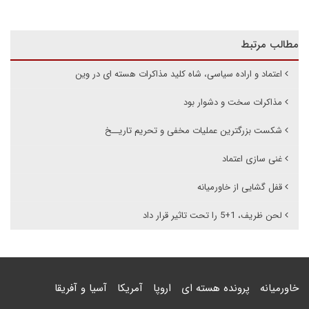
مطالب مرتبط
اعتماد و اراده سیاسی، شاه کلید مذاکرات هسته ای در وین
مذاکرات سخت و دشوار بود
شکست بزرگترین عملیات مخفی و تحریم تاریــخ
غنی سازی اعتماد
قفل گشایی از خاورمیانه
لحن ظریف، 1+5 را تحت تاثیر قرار داد
خاورمیانه
پرونده هسته ای
اروپا
آمریکا
آسیا و آفریقا