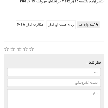
انتشار اولیه: یکشنبه 10 آذر 1392/ باز انتشار: چهارشنبه 13 آذر 1392
کلید واژه ها:
برنامه هسته ای ایران
مذاکرات ایران با 1+5
نظر شما :