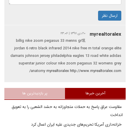
ارسال نظر
myrealtoralex
۲۰ دی ۱۳۹۷ | ۲۳:۰۶
billig nike zoom pegasus 33 menns gr氓
jordan 6 retro black infrared 2014
nike free rn total orange
elite
damaris johnson jersey philadelphia eagles 13 road white
adidas
superstar junior colour
nike zoom pegasus 32 womens grey
anatomy
myrealtoralex http://www.myrealtoralex.com/
آخرین خبرها
پر بازدیدترین ها
مقاومت عراق پاسخ به حملات متجاوزانه به حشد الشعبی را به تعویق
انداخت
خزانه‌داری آمریکا تحریم‌های جدیدی علیه ایران اعمال کرد