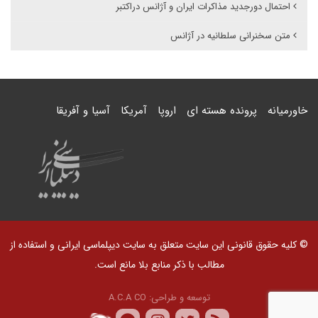
احتمال دورجدید مذاکرات ایران و آژانس دراکتبر
متن سخنرانی سلطانیه در آژانس
خاورمیانه
پرونده هسته ای
اروپا
آمریکا
آسیا و آفریقا
© کلیه حقوق قانونی این سایت متعلق به سایت دیپلماسی ایرانی و استفاده از
مطالب با ذکر منابع بلا مانع است.
توسعه و طراحی:
A.C.A CO