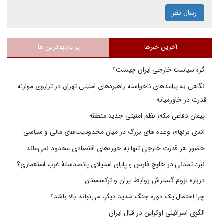
ارسال نظر
آخرین خبرها
پر بازدیدترین ها
گره سیاست خارجی ایران چیست؟
نگاهی به پیامدهای ناخواسته راهبردهای امنیتی تهران در ترازوی موازنه
قدرت در خاورمیانه
پیمان دفاعی مکه؛ نظم امنیتی جدید منطقه
اندی برنهام؛ وعده های بزرگ در میان محدودیت‌های مالی و سیاسی
حضور هر قدرت خارجی تنها به حوزه‌های اقتصادی محدود نمی‌ماند
نبرد تمدنی در خلیج فارس و پایان استیلای پانصدسالۀ غرب استعماری؟
درباره لزوم گسترش روابط ایران و ترکمنستان
چرا احتمال یک دوره جنگ شدید دیگر، می‌تواند بالا باشد؟
الگوی اسرائیلی اوکراین در قبال ایران