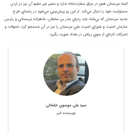
البته عربستان هنوز در عراق سفارت‌خانه ندارد و سفير غير مقيم آن نيز در اردن
مسئوليت خود را دنبال مي‌كند. از اين رو پيش‌بيني مي‌شود در راستاي طرح
جديد عربستان كه بي‌شك بايد ردپاي بندر بن سلطان، شاهزاده عربستاني و رئيس
سازمان امنيت و شوراي امنيت ملي عربستان را نيز در آن جستجو كرد، تحولات و
تحركات تازه‌اي از سوي رياض در بغداد صورت بگيرد.
روزنامه نگار، نویسنده، مترجم و سردبیر دیپلماسی ایرانی.
اطلاعات بیشتر
سید علی موسوی خلخالی
نویسنده خبر