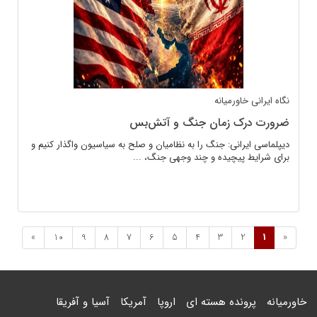
نگاه ایرانی
خاورمیانه
ضرورت درک زمان جنگ و آتش‌بس
دیپلماسی ایرانی: جنگ را به نظامیان و صلح به سیاسیون واگذار کنیم و
برای شرایط پیچیده و چند وجهی جنگ، ...
»
10
9
8
7
6
5
4
3
2
1
«
خاورمیانه
پرونده هسته ای
اروپا
آمریکا
آسیا و آفریقا