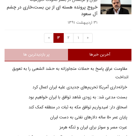
خروج پرونده هسته ای از بن بست،خاری در چشم
آل سعود
۳۱ اردیبهشت ۱۳۹۱
»
3
2
1
«
آخرین خبرها
پر بازدیدترین ها
مقاومت عراق پاسخ به حملات متجاوزانه به حشد الشعبی را به تعویق
انداخت
خزانه‌داری آمریکا تحریم‌های جدیدی علیه ایران اعمال کرد
بسنت مدعی شد: به زودی شاهد توافق با ایران خواهیم بود
اسحاق دار: امیدواریم توافق مکه به ثبات در منطقه کمک کند
پایان عمر ۵۰ ساله دلارهای نفتی به دست ایران
عبرت مصر و سوئز برای ایران و تنگه هرمز