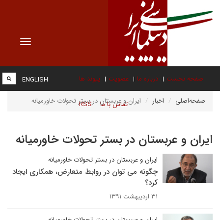
Toggle
vigation
صفحه نخست
درباره ما
عضویت
پیوند ها
ENGLISH
صفحه‌اصلی
اخبار
ایران و عربستان در بستر تحولات خاورمیانه
تماس با ما
RSS
ایران و عربستان در بستر تحولات خاورمیانه
ایران و عربستان در بستر تحولات خاورمیانه
چگونه می توان در روابط متعارض، همکاری ایجاد
کرد؟
۳۱ اردیبهشت ۱۳۹۱
ایران و عربستان در بستر تحولات خاورمیانه