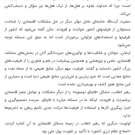
است؛ چرا که خداوند علاوه بر فعل‌ها، از ترک فعل‌ها نیز سؤال و حساب‌کشی
می‌کند.
حضرت آیت‌الله خامنه‌ای عامل مؤثر دیگر در حل مشکلات اقتصادی را شناخت
مسئولان از ظرفیتهای کشور خواندند و افزودند: مکرر گفته می‌شود که کشور از
ظرفیتها و استعدادهای فراوانی برخوردار است اما به عمق این مسئله توجه
نمی‌شود.
ایشان، جوانان و خلاقیت‌ها و نوآوری‌های حیرت‌انگیز آنان در بخش‌های مختلف
اقتصادی، علمی و پژوهشی و همچنین پیشرفت در علم و فناوری را از ظرفیت‌های
بزرگ کشور دانستند و گفتند: ظرفیت مهم دیگر، منابع طبیعی ما از جمله نفت و
منابع معدنی است که جزو برترین و غنی‌ترین منابع طبیعی دنیا است و بسیاری از
این منابع هنوز کشف و بهره‌برداری نشده است.
رهبر انقلاب، مشکل «قاچاق دوسویه» را از دیگر مشکلات و عوامل مضرّ اقتصادی
برشمردند و افزودند: اینکه ما در مسئله مبارزه با قاچاق، سرعت تصمیم‌گیری و
اجرا، پیگیری کارها و استفاده از ظرفیت‌ها حرکت جدی نکنیم ربطی به تحریم‌‌ها
ندارد.
اولویت دیگری که رهبر انقلاب در زمینه مسائل اقتصادی به آن اشاره کردند،
«اصلاح نظام ارزی کشور» با تأکید بر تقویت پول ملی بود.