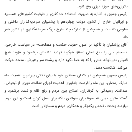
ناترازی‌های حوزه انرژی رفع شود.
رئیس جمهور با اشاره به ضرورت استفاده حداکثری از ظرفیت کشورهای همسایه
و ایرانیان خارج از کشور، دولت چهاردهم را پشتیبان سرمایه‌گذاران داخلی و
خارجی دانست و همچنین از تدارک چند طرح بزرگ سرمایه‌گذاری در کشور خبر
داد.
آقای پزشکیان با تأکید بر اصول «عزت، حکمت و مصلحت» در سیاست خارجی،
انسجام ملی را مانع اصلی تحقق هرگونه تهدید دشمنان برشمرد و افزود: هیچ
قدرتی نمی‌تواند ملتی را که به خدا تکیه دارد و پشت سر رهبرش، متحد حرکت
می‌کند، شکست دهد.
رئیس جمهور همچنین در ابتدای سخنان خود با بیان نکاتی پیرامون اهمیت ماه
مبارک رمضان، این ماه را فرصت یادآوری اهمیت اجرای عدالت، دوری از تبعیض،
صداقت، رسیدگی به گرفتاران، اصلاح بین مردم و رفع ظلم و فساد برشمرد و
گفت: متون دینی نه صرفا برای خواندن بلکه برای عمل کردن است و این مهم،
نیازمند وحدت، تحمل یکدیگر و همکاری مردم و مسئولان است.