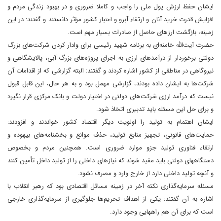
ایشان حفظ ارزش پول ملی را واجب و کاملا ضروری و در بهبود زندگی مردم و
افزایش قدرت خرید آنان و ارتقاء آبرو و اعتبار کشور مؤثر دانستند و گفتند: در این
زمینه، بازگشت ارزهای حاصل از صادرات بسیار مهم است.
حضرت آیت‌الله خامنه‌ای به برنامه شهید رئیسی برای وادار کردن شرکت‌های بزرگ
دولتی برخوردار از درآمدهای ارزی به اجرای پروژه‌های بزرگ آبی، پالایشگاهی و
نیروگاهی در مناطقی از کشور اشاره کردند و گفتند: البته گزارشی که از اقدامات آن
شرکت‌ها به ایشان داده بودند، گزارشی مهمل بود و به هر حال، این قابل قبول
نیست که درآمد ارزی شرکت‌های دولتی در اختیار دولت و بانک مرکزی قرار نگیرد
و برای حل این مسئله باید تدبیری اتخاذ شود.
ایشان اهتمام به تولید را اولویت دیگر اقتصاد کشور خواندند و افزودند:
حمایت‌های قانونی، تجهیز منابع تولید، حذف موانع و بخشنامه‌های بیهوده و
ارتقاء فناوری تولید جزو موارد ضروری است. همچنین مردم و بخصوص
دستگاههای دولتی باید مقید شوند که نیازهای داخلی را از تولید داخل تأمین کنند
و آنچه تولید داخلی دارد از خارج وارد و مصرف نشود.
مسئله سرمایه‌گذاری نکته آخر در زمینه مسائل اقتصادی بود که رهبر انقلاب با
اشاره به آن گفتند: یکی از اهداف تحریم‌ها جلوگیری از سرمایه‌گذاری خارجی
است که برای آن هم راههایی وجود دارد.