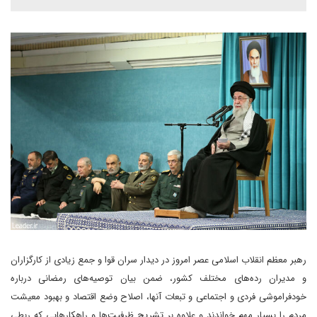
رهبر معظم انقلاب اسلامی عصر امروز در دیدار سران قوا و جمع زیادی از کارگزاران
و مدیران رده‌های مختلف کشور، ضمن بیان توصیه‌های رمضانی درباره
خودفراموشی فردی و اجتماعی و تبعات آنها، اصلاح وضع اقتصاد و بهبود معیشت
مردم را بسیار مهم خواندند و علاوه بر تشریح ظرفیت‌ها و راهکارهایی که ربطی