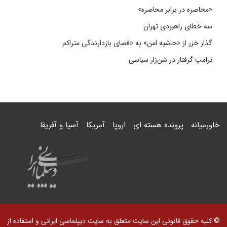
«محاصره در برابر محاصره»
سه خطای راهبردی تهران
گذار خزر از «حاشیه امن» به «فضای بازدارندگی متراکم
ترامپ گرفتار در شن‌زار سیاسی
خاورمیانه
پرونده هسته ای
اروپا
آمریکا
آسیا و آفریقا
© کلیه حقوق قانونی این سایت متعلق به سایت دیپلماسی ایرانی و استفاده از