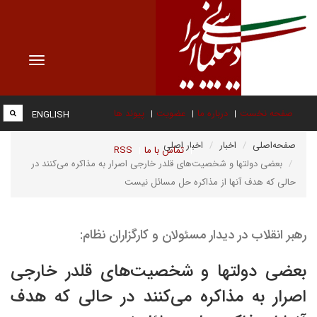
Toggle
vigation
صفحه نخست
درباره ما
عضویت
پیوند ها
ENGLISH
صفحه‌اصلی
اخبار
اخبار اصلی
تماس با ما
RSS
بعضی دولتها و شخصیت‌های قلدر خارجی اصرار به مذاکره می‌کنند در
حالی که هدف آنها از مذاکره حل مسائل نیست
رهبر انقلاب در دیدار مسئولان و کارگزاران نظام:
بعضی دولتها و شخصیت‌های قلدر خارجی
اصرار به مذاکره می‌کنند در حالی که هدف