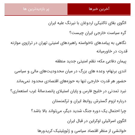
آخرین خبرها
پر بازدیدترین ها
الگوی بقای تاکتیکی اردوغان با نیرنگ علیه ایران
گره سیاست خارجی ایران چیست؟
نگاهی به پیامدهای ناخواسته راهبردهای امنیتی تهران در ترازوی موازنه
قدرت در خاورمیانه
پیمان دفاعی مکه؛ نظم امنیتی جدید منطقه
اندی برنهام؛ وعده های بزرگ در میان محدودیت‌های مالی و سیاسی
حضور هر قدرت خارجی تنها به حوزه‌های اقتصادی محدود نمی‌ماند
نبرد تمدنی در خلیج فارس و پایان استیلای پانصدسالۀ غرب استعماری؟
درباره لزوم گسترش روابط ایران و ترکمنستان
چرا احتمال یک دوره جنگ شدید دیگر، می‌تواند بالا باشد؟
الگوی اسرائیلی اوکراین در قبال ایران
خوانشی از منظر اقتصاد سیاسی و ژئوپلیتیک کریدورها