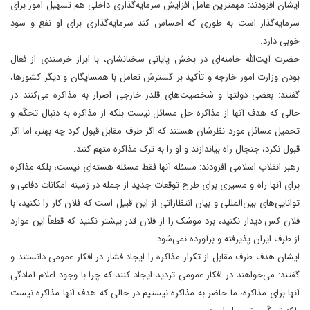
ایشان افزودند: مهمترین عامل افزایش سرمایه‌گذاری داخلی هم تسهیل امور برای
سرمایه‌گذار است به طوری که احساس کند سرمایه‌گذاری برای او نفع و سود
خوبی دارد.
حضرت آیت‌الله خامنه‌ای در بخش پایانی سخنانشان، با ابراز خرسندی از فعال
بودن وزارت امور خارجه و تأکید بر گسترش تعامل با همسایگان و دیگر کشورها،
گفتند: بعضی دولتها و شخصیت‌های قلدر خارجی اصرار به مذاکره می‌کنند در
حالی که هدف آنها از مذاکره حل مسائل نیست بلکه از مذاکره به دنبال تحکّم و
تحمیل مسائل مورد نظرشان هستند که اگر طرف مقابل قبول کرد چه بهتر، اما اگر
قبول نکرد، جنجال راه بیاندازند و او را به ترک مذاکره متهم کنند.
رهبر انقلاب اسلامی افزودند: مسئله آنها فقط مسئله هسته‌ای نیست، بلکه مذاکره
برای آنها راه و مسیری برای طرح توقعات جدید از جمله در زمینه امکانات دفاعی و
توانایی‌های بین‌المللی و بیان انتظاراتی از این قبیل است که فلان کار را نکنید، با
فلان کس دیدار نکنید، برد موشک را از فلان قدر بیشتر نکنید که قطعاً این موارد
از طرف ایران پذیرفته و برآورده نمی‌شود.
ایشان هدف طرف مقابل از تکرار مذاکره را ایجاد فشار در افکار عمومی دانستند و
گفتند: می‌خواهند در افکار عمومی تردید ایجاد کنند که چرا با وجود اعلام آمادگی
آنها برای مذاکره، ما حاضر به مذاکره نیستیم در حالی که هدف آنها مذاکره نیست