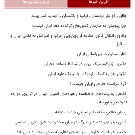
آخرین خبرها
پر بازدیدترین ها
بقایی: توافق عربستان، ترکیه و پاکستان را تهدید نمی‌بینیم
چرا پیوستن به سازمان کشورهای ترک به نفع ایران نیست
واکاوی انتقال کانون منازعه از رویارویی اعراب و اسرائیل به تقابل ایران و
اسرائیل
آغاز مسئولیت بین‌المللی ایران
دکترین ژئواکونومیک ایران در شرایط تصاعد بحران
الگوی بقای تاکتیکی اردوغان با نیرنگ علیه ایران
گره سیاست خارجی ایران چیست؟
نگاهی به پیامدهای ناخواسته راهبردهای امنیتی تهران در ترازوی موازنه
قدرت در خاورمیانه
پیمان دفاعی مکه؛ نظم امنیتی جدید منطقه
اندی برنهام؛ وعده های بزرگ در میان محدودیت‌های مالی و سیاسی
حضور هر قدرت خارجی تنها به حوزه‌های اقتصادی محدود نمی‌ماند