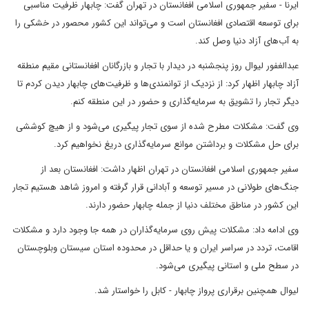
ایرنا - سفیر جمهوری اسلامی افغانستان در تهران گفت: چابهار ظرفیت مناسبی
برای توسعه اقتصادی افغانستان است و می‌تواند این کشور محصور در خشکی را
به آب‌های آزاد دنیا وصل کند.
عبدالغفور لیوال روز پنجشنبه در دیدار با تجار و بازرگانان افغانستانی مقیم منطقه
آزاد چابهار اظهار کرد: از نزدیک از توانمندی‌ها و ظرفیت‌های چابهار دیدن کردم تا
دیگر تجار را تشویق به سرمایه‌گذاری و حضور در این منطقه کنم.
وی گفت: مشکلات مطرح شده از سوی تجار پیگیری می‌شود و از هیچ کوششی
برای حل مشکلات و برداشتن موانع سرمایه‌گذاری دریغ نخواهیم کرد.
سفیر جمهوری اسلامی افغانستان در تهران اظهار داشت: افغانستان بعد از
جنگ‌های طولانی در مسیر توسعه و آبادانی قرار گرفته و امروز شاهد هستیم تجار
این کشور در مناطق مختلف دنیا از جمله چابهار حضور دارند.
وی ادامه داد: مشکلات پیش روی سرمایه‌گذاران در همه جا وجود دارد و مشکلات
اقامت، تردد در سراسر ایران و یا حداقل در محدوده استان سیستان وبلوچستان
در سطح ملی و استانی پیگیری می‌شود.
لیوال همچنین برقراری پرواز چابهار - کابل را خواستار شد.