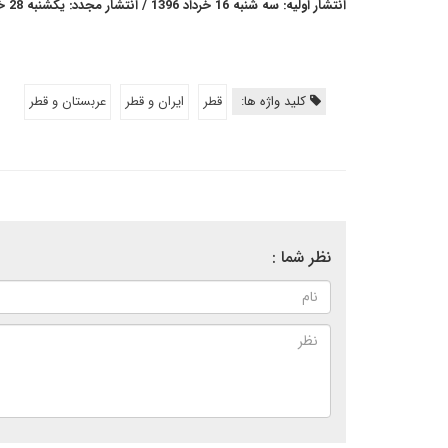
انتشار اولیه: سه شنبه 16 خرداد 1396 / انتشار مجدد: یکشنبه 28 خرداد 1396
کلید واژه ها:
قطر
ایران و قطر
عربستان و قطر
نظر شما :