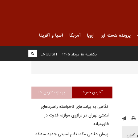
پرونده هسته ای
اروپا
آمریکا
آسیا و آفریقا
یکشنبه ۱۸ مرداد ۱۴۰۵
ENGLISH
آخرین خبرها
پر بازدیدترین ها
نگاهی به پیامدهای ناخواسته راهبردهای
امنیتی تهران در ترازوی موازنه قدرت در
خاورمیانه
پیمان دفاعی مکه؛ نظم امنیتی جدید منطقه
 اکنون