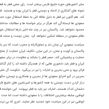
نمونه های آشکاری از اتحاد و دوستی قطر با ایران بوده و هستند. ق
کند. هم اکنون نیز قطر به دلیل علاقه اش به حفظ استقلال مورد حمل
سعودی ها ایستادگی کند هرگز در برابر خواسته ها و مطالبات مداخ
محدود نخواهد شد. پاکستان نیز در چند ماه اخیر بارها استقلال خو
نظام سعودی در منطقه تمکین نخواهد کرد. عمان دوست و متحد قد
سیاست سعودی آن چنان تند و تجاوزکارانه و مخرب است که دیر یا زود
پاکستان و کویت و عمان، در این میان، تکلیف ایران حمایت از صل
حمایت و پشتیبانی کند، حصر قطر را بشکند و مقاومت در برابر سعو
ایران و قطر باید دلخوری هایی که از همدیگر داشته اند را کنار گذاش
فراتر برود و حتی بحرین و امارات را نیز در بربگیرد. حکومت آل خل
بحرین در گرو اخراج سعودی ها از بحرین و همکاری و دوستی حکومت 
دراز کردن دست دوستی به همه کشورها و امیرنشین های خلیج فارس
ابوظبی سابقه بیشترین اختلافات را با سعودی داشته است اما مدت 
ابوظبی نیز در این سیاست خود تجدید نظر نمایند. امری که بی ترد