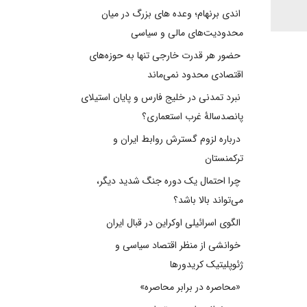
اندی برنهام؛ وعده های بزرگ در میان
محدودیت‌های مالی و سیاسی
حضور هر قدرت خارجی تنها به حوزه‌های
اقتصادی محدود نمی‌ماند
نبرد تمدنی در خلیج فارس و پایان استیلای
پانصدسالۀ غرب استعماری؟
درباره لزوم گسترش روابط ایران و
ترکمنستان
چرا احتمال یک دوره جنگ شدید دیگر،
می‌تواند بالا باشد؟
الگوی اسرائیلی اوکراین در قبال ایران
خوانشی از منظر اقتصاد سیاسی و
ژئوپلیتیک کریدورها
«محاصره در برابر محاصره»