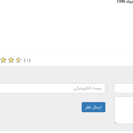
( ۱ )
ارسال نظر