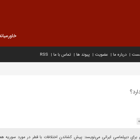
خاورمیانه
خست
درباره ما
عضویت
پیوند ها
تماس با ما
RSS
ارد؟
ت
رای دیپلماسی ایرانی می‌نویسد: پیش کشاندن اختلافات با قطر در مورد سوریه هم