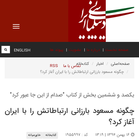
Toggle
vigation
صفحه نخست
درباره ما
عضویت
پیوند ها
ENGLISH
صفحه‌اصلی
اخبار
کتابخانه
تماس با ما
RSS
چگونه مسعود بارزانی ارتباطاتش را با ایران آغاز کرد؟
یکصد و ششمین بخش از کتاب "صدام از این جا عبور کرد"
چگونه مسعود بارزانی ارتباطاتش را با ایران
آغاز کرد؟
۱۶ بهمن ۱۳۹۴ | ۱۳:۱۹
کد : ۱۹۵۵۹۹۷
کتابخانه
خاورمیانه