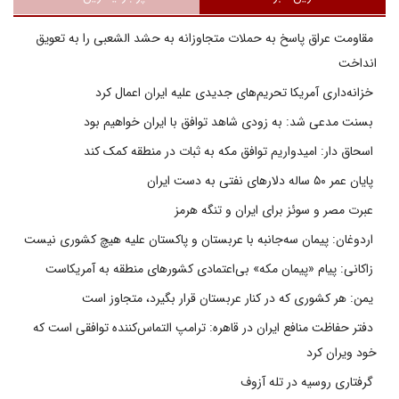
مقاومت عراق پاسخ به حملات متجاوزانه به حشد الشعبی را به تعویق
انداخت
خزانه‌داری آمریکا تحریم‌های جدیدی علیه ایران اعمال کرد
بسنت مدعی شد: به زودی شاهد توافق با ایران خواهیم بود
اسحاق دار: امیدواریم توافق مکه به ثبات در منطقه کمک کند
پایان عمر ۵۰ ساله دلارهای نفتی به دست ایران
عبرت مصر و سوئز برای ایران و تنگه هرمز
اردوغان: پیمان سه‌جانبه با عربستان و پاکستان علیه هیچ کشوری نیست
زاکانی: پیام «پیمان مکه» بی‌اعتمادی کشورهای منطقه به آمریکاست
یمن: هر کشوری که در کنار عربستان قرار بگیرد، متجاوز است
دفتر حفاظت منافع ایران در قاهره: ترامپ التماس‌کننده توافقی است که
خود ویران کرد
گرفتاری روسیه در تله آزوف