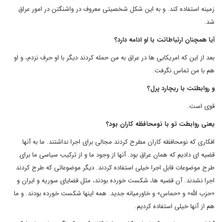
زمینه استفاده کند. و به این شکل شخصیتی معروف در واشنگتن در امور عراق
شد.
آیا همچنان ارتباطاتت با او ادامه دارد؟
بعد از این که امریکایی ها در عراق به من حمله کردند دیگر با او حرف نزدم، و او
هم با من تماس نگرفت.
و روابطتت با ریچارد پرل؟
قوی است.
یعنی روابطت تو با نومحافظه کاران بود؟
افکاری که نومحافظه کاران مطرح کردند مجالی برای اجرا نداشتند. ما به آنها
قضیه ای دادیم که همان عراق بود. آنها از وجود ما و از ترکیب سیاسی ما برای
طرح موضوعات قابل اجرا خیلی استفاده کردند. دیگر موضوعاتی که طرح کردند
اجرا نشدند. آن قضیه ها، شکست خورده بودند، مثل قضایای سوریه و ایران و
«حزب الله» و «حماس» و خاورمیانه جدید. همه اینها شکست خورده بودند. و ما
هم از آنها خیلی استفاده کردیم.