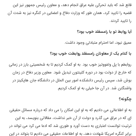
قانع شد که باید تحرکی علیه عراق انجام دهد، و معاون رئیس جمهور نیز این
قضیه را تایید کرد، همان طور که وزارت دفاع و اعضایی در کنگره نیز به شدت آن
را تایید کردند.
آیا روابط تو با رامسفلد خوب بود؟
عمیق نبود، اما احترام متبادلی وجود داشت.
با کدام یک از معاونان رامسفلد روابطت خوب بود؟
روابطم با پل ولفووتیز خوب بود. به او کمک کردیم تا به شخصیتی بارز در زمانی
که خارج از دولت بود در دوره کلینتون تبدیل شود. معاون وزیر دفاع در زمان
بوش شد، سپس رئیس دانشکده امور بین الملل در دانشگاه جان هاپکینز در
واشنگتن شد. در آن جا خیلی به او کمک کردیم.
چگونه؟
به او اطلاعاتی می دادیم که به او این امکان را می داد که درباره مسائل حقیقی
ای که در عراق می گذرد و دولت از آن خبر نداشت، مقالاتی بنویسد، به این
ترتیت توانست اعتباری به دست آورد و طوری شد که ادعا می کرد می تواند در
برابر کنگره امریکا شهادت دهد، به او اطلاعات حقیقی می دادیم تا بتواند در این