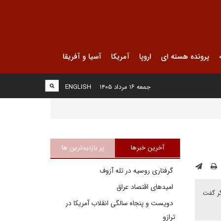
پرونده هسته ای
اروپا
آمریکا
آسیا و آفریقا
جمعه ۱۶ مرداد ۱۴۰۵
ENGLISH
آخرین خبرها
پر بازدیدترین ها
گرفتاری روسیه در تله آزوف
امیدهای اقتصاد عراق
گر گفت
دویست و پنجاه سالگی انقلاب آمریکا در
ترازو