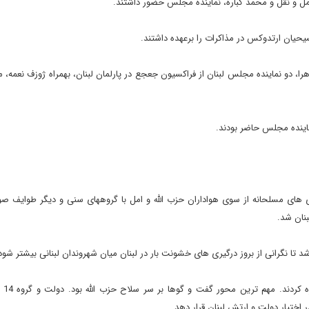
ل و نقل و محمد کباره، نماینده مجلس حضور داشتند.
یحیان ارتدوکس در مذاکرات را برعهده داشتند.
 دو نماینده مجلس لبنان از فراکسیون جعجع در پارلمان لبنان، بهمراه ژوزف نعمه، م
نماینده مجلس حاضر بودند.
ی های مسلحانه از سوی هواداران حزب الله و امل با گروههای سنی و دیگر طوایف ص
نان شد.
 تا نگرانی از بروز درگیری های خشونت بار در لبنان میان شهروندان لبنانی بیشتر شود
سران سیاسی ل
ر اختیار دولت و ارتش لبنان قرار دهد.