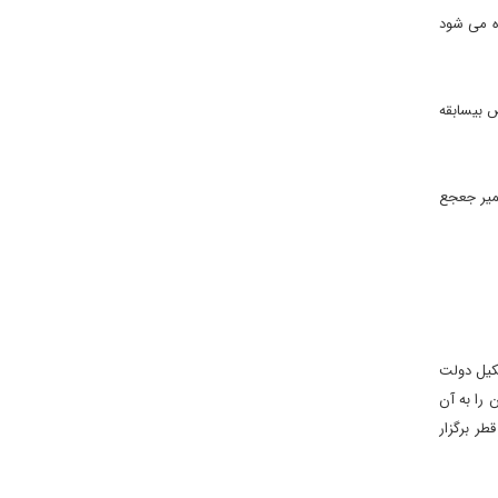
میده می شود
ض بیسابقه
 سمیر جعجع
کیل دولت
 را به آن
ر برگزار