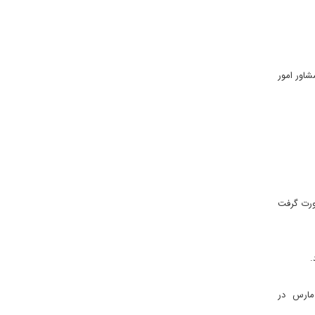
شاور امور
ورت گرفت
.
بنان در دوحه بر سر موضوعات مورد اختلاف مذاکره کردند. مهم ترین محور گفت و گوها بر سر سلاح حزب الله بود. دولت و گروه 14 مارس در