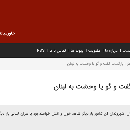
خاورمیانه
خست
درباره ما
عضویت
پیوند ها
تماس با ما
RSS
طر ؛ بازگشت گفت و گو یا وحشت به لبنان
گفت و گو یا وحشت به لبنان
بنان، شهروندان آن کشور بار دیگر شاهد خون و آتش خواهند بود یا سران لبنانی بار دی