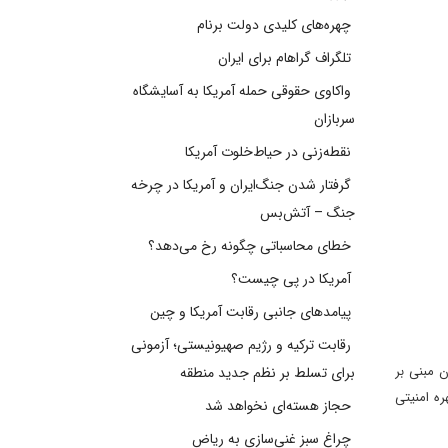
چهره‌های کلیدی دولت برنام
تلگراف گراهام برای ایران
واکاوی حقوقی حمله آمریکا به آسایشگاه
سربازان
نقطه‌زنی در حیاط‌خلوت آمریکا
گرفتار شدن جنگ‌ایران و آمریکا در چرخه
جنگ – آتش‌بس
خطای محاسباتی چگونه رخ می‌دهد؟
آمریکا در پی چیست؟
پیامدهای جانبی رقابت آمریکا و چین
رقابت ترکیه و رژیم صهیونیستی؛ آزمونی
 مبنی بر
برای تسلط بر نظم جدید منطقه
هره امنیتی
حجاز هسته‌ای نخواهد شد
چراغ سبز غنی‌سازی به ریاض