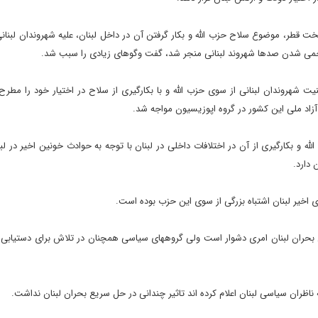
 قطر، موضوع سلاح حزب الله و بکار گرفتن آن در داخل لبنان، علیه شهروندان لبنانی،
زخمی شدن صدها شهروند لبنانی منجر شد، گفت وگوهای زیادی را سبب شد.
هروندان لبنانی از سوی حزب الله و با بکارگیری از سلاح در اختیار خود را مطرح ک
د ملی این کشور در گروه اپوزیسیون مواجه شد.
 بکارگیری از آن در اختلافات داخلی در لبنان با توجه به حوادث خونین اخیر در لبنا
 دارد.
ی اخیر لبنان اشتباه بزرگی از سوی این حزب بوده است.
ل بحران لبنان امری دشوار است ولی گروههای سیاسی همچنان در تلاش برای دستیابی 
اظران سیاسی لبنان اعلام کرده اند تاثیر چندانی در حل سریع بحران لبنان نداشت.