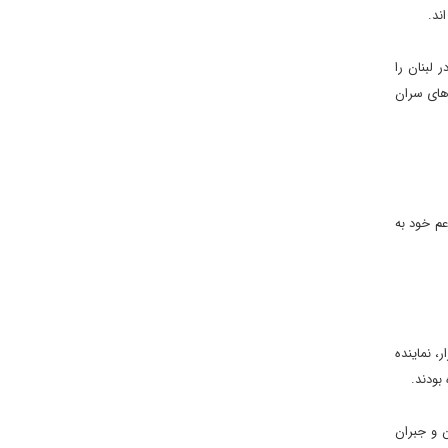
ند.
لبنان را
های سران
عم خود به
 نماینده
بودند.
 و جبران