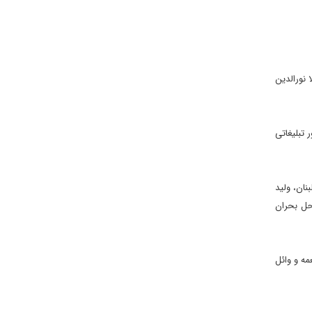
 نورالدین
 تبلیغاتی
 لبنان، ولید
حل بحران
مه و وائل