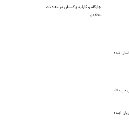
جایگاه و کارکرد پاکستان در معادلات
منطقه‌ای
ب الله در لبنان شده
ته شده از سوی حزب الله
یان آینده