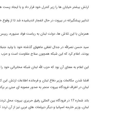
ارتش بیشتر خیابان ها را زیر کنترل خود قرار داد و با ایجاد پست
تدابیر پیشگیرانه در بیروت در حال انفجار اندیشیده شد تا از وقو
همزمان با این تلاش ها، دولت لبنان به ریاست فواد سنیوره، رییس فر
بودند، اعلام کرد که این شبکه همچون سلاح مقاومت است و حزب ال
این اعلام به معنای آن بود که حزب الله لبنان شبکه مخابراتی خود
لبنان در اطراف فرودگاه بیروت منجر به صدور مصوبه ای مبنی بر برک
باند شماره 17 در فرودگاه بین المللی رفیق حریری بیرو
لبنان، وزیر خارجه اسپانیا و دیگر دیپلمات های غربی نیز از آن تردد ک