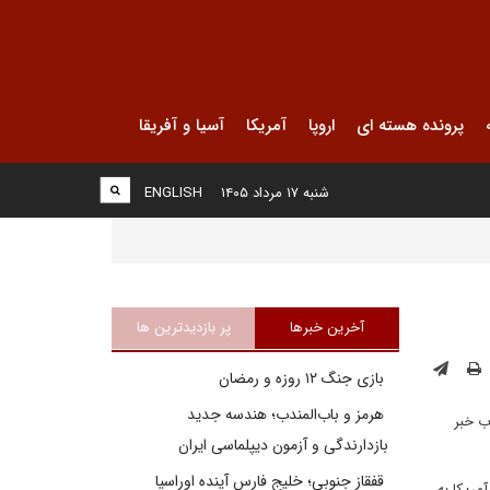
پرونده هسته ای
اروپا
آمریکا
آسیا و آفریقا
شنبه ۱۷ مرداد ۱۴۰۵
ENGLISH
آخرین خبرها
پر بازدیدترین ها
بازی جنگ ۱۲ روزه و رمضان
هرمز و باب‌المندب؛ هندسه جدید
ب خبر
بازدارندگی و آزمون دیپلماسی ایران
قفقاز جنوبی؛ خلیج فارسِ آینده اوراسیا
مریکا به