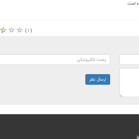
ده است.
( ۱ )
ارسال نظر
ا