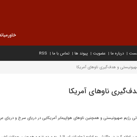
خاورمیانه
خست
درباره ما
عضویت
پیوند ها
تماس با ما
RSS
یونیستی و هدف‌گیری ناوهای آمریکا
ف‌گیری ناوهای آمریکا
تی رژیم صهیونیستی و همچنین ناوهای هواپیمابر آمریکایی در دریای سرخ و دریای عر
لام کرد: در واکنش به ادامه تجاوزات اسرائیل به مردم غزه و همچنین حملات اخیر آ