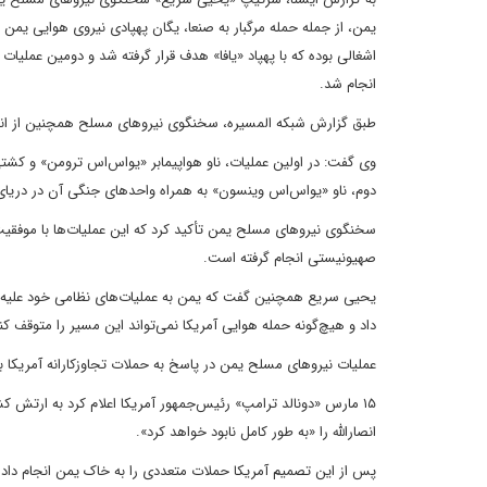
انجام شد.
طبق گزارش شبکه المسیره، سخنگوی نیروهای مسلح همچنین از انجام ۲ عملیات دیگر علیه ناوهای آمریکایی در منطقه خبر دا
دوم، ناو «یواس‌اس وینسون» به همراه واحدهای جنگی آن در دریای ع
سخنگوی نیروهای مسلح یمن تأکید کرد که این عملیات‌ها با موفقیت 
صهیونیستی انجام گرفته است.
یحیی سریع همچنین گفت که یمن به عملیات‌های نظامی خود علیه 
داد و هیچ‌گونه حمله هوایی آمریکا نمی‌تواند این مسیر را متوقف کن
عملیات نیروهای مسلح یمن در پاسخ به حملات تجاوزکارانه آمریکا ب
۱۵ مارس «دونالد ترامپ» رئیس‌جمهور آمریکا اعلام کرد به ارتش 
انصارالله را «به طور کامل نابود خواهد کرد».
پس از این تصمیم آمریکا حملات متعددی را به خاک یمن انجام داد