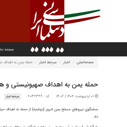
صفحه ن
صفحه‌اصلی
اخبار
سرخط اخبار
حمله یمن به اهداف صه
حمله یمن به اهداف صهیونیستی و هد
۰۱ اردیبهشت ۱۴۰۴ | ۱۴:۰۶
کد : ۲۰۳۲۳۹۹
سرخط اخبار
سخنگوی نیروهای مسلح یمن امروز (دوشنبه) از حمله به اهداف حیا
داد.
به گزارش ایسنا، سرتیپ «یحیی سریع» سخنگوی نیروهای مسلح یمن اع