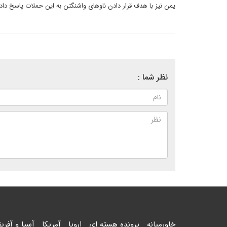
یمن نیز با هدف قرار دادن ناوهای واشنگتن به این حملات پاسخ دا
نظر شما :
خاورمیانه
پرونده هسته ای
اروپا
آمریکا
آسیا و آفریق