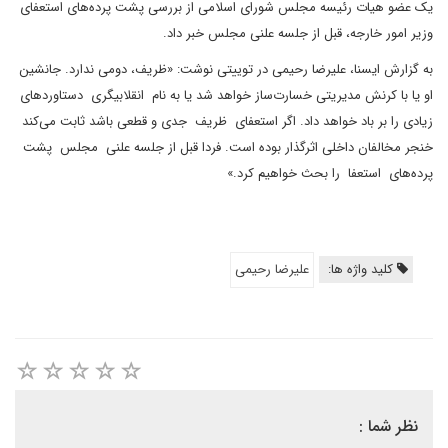
یک عضو هیات رئیسه مجلس شورای اسلامی از بررسی پشت پرده‌های استعفای
وزیر امور خارجه، قبل از جلسه علنی⁩ مجلس خبر داد.
به گزارش ایسنا، علیرضا رحیمی در توییتی نوشت: «ظریف، دومی ندارد. جانشین
او یا با کرنش مدیریتی خسارت‌ساز خواهد شد یا به نام ⁧ انقلابیگری ⁩ دستاوردهای
زیادی را بر باد خواهد داد. اگر استعفای ⁧ ظریف ⁩ جدی و قطعی باشد ثابت می‌کند
خنجر مخالفان داخلی اثرگذار بوده است. فردا قبل از جلسه علنی ⁧ مجلس ⁩ پشت
پرده‌های ⁧ استعفا ⁩ را بحث خواهیم کرد.»
کلید واژه ها:
علیرضا رحیمی
نظر شما :