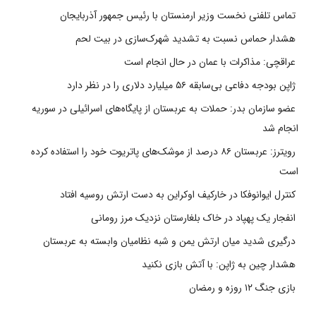
تماس تلفنی نخست وزیر ارمنستان با رئیس جمهور آذربایجان
هشدار حماس نسبت به تشدید شهرک‌سازی در بیت‌ لحم
عراقچی: مذاکرات با عمان در حال انجام است
ژاپن بودجه دفاعی بی‌سابقه ۵۶ میلیارد دلاری را در نظر دارد
عضو سازمان بدر: حملات به عربستان از پایگاه‌های اسرائیلی در سوریه
انجام شد
رویترز: عربستان ۸۶ درصد از موشک‌های پاتریوت خود را استفاده کرده
است
کنترل ایوانوفکا در خارکیف اوکراین به دست ارتش روسیه افتاد
انفجار یک پهپاد در خاک بلغارستان نزدیک مرز رومانی
درگیری شدید میان ارتش یمن و شبه نظامیان وابسته به عربستان
هشدار چین به ژاپن: با آتش بازی نکنید
بازی جنگ ۱۲ روزه و رمضان