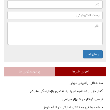
ارسال نظر
آخرین خبرها
پر بازدیدترین ها
سه خطای راهبردی تهران
گذار خزر از «حاشیه امن» به «فضای بازدارندگی متراکم
ترامپ گرفتار در شن‌زار سیاسی
حمله موشکی به کشتی اماراتی در تنگه هرمز