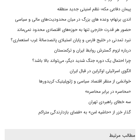
پیمان دفاعی مکه؛ نظم امنیتی جدید منطقه
اندی برنهام؛ وعده های بزرگ در میان محدودیت‌های مالی و سیاسی
حضور هر قدرت خارجی تنها به حوزه‌های اقتصادی محدود نمی‌ماند
نبرد تمدنی در خلیج فارس و پایان استیلای پانصدسالۀ غرب استعماری؟
درباره لزوم گسترش روابط ایران و ترکمنستان
چرا احتمال یک دوره جنگ شدید دیگر، می‌تواند بالا باشد؟
الگوی اسرائیلی اوکراین در قبال ایران
خوانشی از منظر اقتصاد سیاسی و ژئوپلیتیک کریدورها
«محاصره در برابر محاصره»
سه خطای راهبردی تهران
گذار خزر از «حاشیه امن» به «فضای بازدارندگی متراکم
مطالب مرتبط