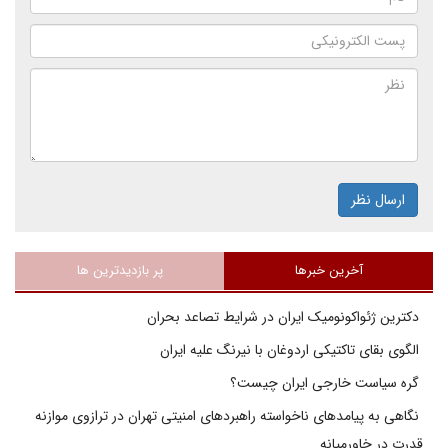
ارسال نظر
آخرین خبرها
پر بازدیدترین ها
دکترین ژئواکونومیک ایران در شرایط تصاعد بحران
الگوی بقای تاکتیکی اردوغان با نیرنگ علیه ایران
گره سیاست خارجی ایران چیست؟
نگاهی به پیامدهای ناخواسته راهبردهای امنیتی تهران در ترازوی موازنه
قدرت در خاورمیانه