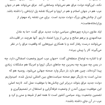
نکند، این‌گونه دولت عراق هم نمی‌تواند وساطتی کند. عراق می‌تواند هم در جهان
عرب هم در جهان اسلام و هم در اروپا و امریکا نقشه پل ارتباطی را داشته باشد.
این از چالش‌های بزرگ دولت جدید است. برای من نقشه راه مهم‌تر از
وزارتخانه‌هاست».
ایاد علاوی درباره چهره‌های سیاسی دولت جدید عراق گفت: «ما به عادل
عبدالمهدی و برهم صالح و برخی از وزرا اعتماد داریم. آنها هرچند در اقلیت‌اند
می‌توانند درست رفتار کنند و با همکاری نیروهایی که واقعیت عراق را در نظر
می‌گیرند کار را پیش ببرند».
او با اشاره به اوضاع منطقه‌ای گفت: «جهان عرب امروز وضعیت اسفناکی دارد، چه
در یمن چه سوریه چه بحرین چه جاهای دیگر، اروپا و امریکا هم مشکلات زیادی
پیدا کرده‌اند، چین هم دارد بار دیگر وارد صحنه جهانی می‌شود، روسیه هم که
مدتی است به بازیگر مهم صحنه سیاست‌های بین المللی تبدیل شده. امیدواریم
دولت جدید عراق بتواند دربرابر این چالش‌ها با موفقیت عمل کند. لازمه اصلی
این موفقیت بیرون آمدن از وضعیت فرقه‌گرایی و استقلال در تصمیم‌گیری و
تضمین جامعیت روند سیاسی کشور است تا همه اعم از شیعه و سنی و کرد و
عرب در آن جای داشته باشند».