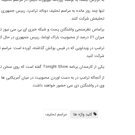
تنها چند روز مانده به مراسم تحلیف دونالد ترامپ، رییس جمهوری من
تحلیفش شرکت کنند.
میزان 21 درصد از محبوبیت باراک اوباما، رییس جمهوری در حال کناره گیری آمریکا کمتر است.
ترامپ در ویدئویی که در فیس بوکش گذاشته، آورده است: مراسم ت
شرکت کنید.
یکی از کارمندان برنامه
Tonight Show
گفته است که روی سخن ترامپ در این
وی در واشنگتن دی سی حضور خواهند داشت.
کلید واژه ها:
مراسم تحلیف