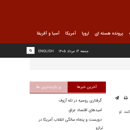
پرونده هسته ای
اروپا
آمریکا
آسیا و آفریقا
جمعه ۱۶ مرداد ۱۴۰۵
ENGLISH
آخرین خبرها
پر بازدیدترین ها
گرفتاری روسیه در تله آزوف
امیدهای اقتصاد عراق
 کنند. او
دویست و پنجاه سالگی انقلاب آمریکا در
ترازو