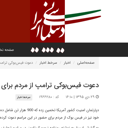
صفحه ن
صفحه‌اصلی
اخبار
سرخط اخبار
دعوت فیس‌بوکی ترامپ
دعوت فیس‌بوکی ترامپ از مردم برای
۲۹ دی ۱۳۹۵ | ۱۶:۱۰
کد : ۱۹۶۶۲۸۰
سرخط اخبار
دپارتمان امنیت کشور آمری
خود نیز در فیس بوک از مردم برای حضور در این مراسم دعوت کرده
به گزارش ایسنا، به نوشته روزنامه نیویورک تایمز، در مراسم تحلیف باراک اوباما 8 / 1 میلیون 