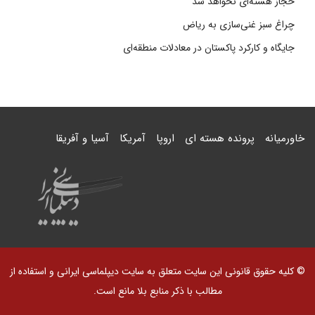
حجاز هسته‌ای نخواهد شد
چراغ سبز غنی‌سازی به ریاض
جایگاه و کارکرد پاکستان در معادلات منطقه‌ای
خاورمیانه
پرونده هسته ای
اروپا
آمریکا
آسیا و آفریقا
© کلیه حقوق قانونی این سایت متعلق به سایت دیپلماسی ایرانی و استفاده از
مطالب با ذکر منابع بلا مانع است.