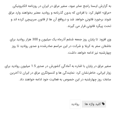
به گزارش ایسنا راجح صابر عبود، سفیر عراق در ایران در روزنامه الکترونیکی
«عراق» اظهار کرد: با افرادی که بدون گذرنامه و روادید معتبر بخواهند وارد عراق
شوند برخورد قانونی خواهد شد و درواقع آن ها از قانون سرپیچی کرده اند و
تحت پیگرد قانونی قرار می گیرند.
وی افزود: تا پایان روز جمعه ششم آذرماه یک میلیون و 300 هزار روادید برای
عاشقان سفر به کربلا و شرکت در این مراسم صادرشده و صدور روادید تا روز
چهارشنبه نیز ادامه خواهد داشت.
سفیر عراق در پایان با اشاره به آمادگی کشورش در صدور 1.5 میلیون روادید برای
زوار ایرانی، خاطرنشان کرد: نمایندگی ها و کنسولگری عراق در ایران تا آخرین
ساعات روز چهارشنبه در این خصوص به فعالیت خود ادامه خواهند داد.
کلید واژه ها:
روادید