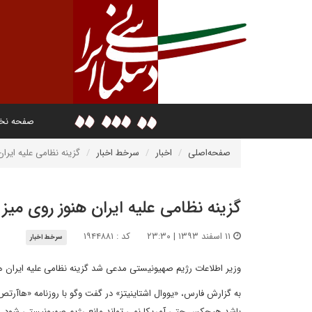
صفحه ن
صفحه‌اصلی
اخبار
سرخط اخبار
گزینه نظامی علیه ایرا
گزینه نظامی علیه ایران هنوز روی میز
۱۱ اسفند ۱۳۹۳ | ۲۳:۳۰
کد : ۱۹۴۴۸۸۱
سرخط اخبار
وزیر اطلاعات رژیم صهیونیستی مدعی شد گزینه نظامی علیه ایران هنوز
به گزارش فارس، «یووال اشتاینیتز» در گفت وگو با روزنامه «هاآرت
باشد هیچکس حتی آمریکا نمی تواند مانع رژیم صهیونیستی شود.