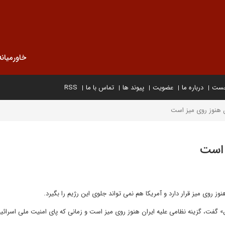
خاورمیانه
خست
درباره ما
عضویت
پیوند ها
تماس با ما
RSS
ن هنوز روی میز است
 است
 روی میز قرار دارد و آمریکا هم نمی تواند جلوی این رژیم را بگیرد.
ص» گفت، گزینه نظامی علیه ایران هنوز روی میز است و زمانی که پای امنیت ملی اسرائی