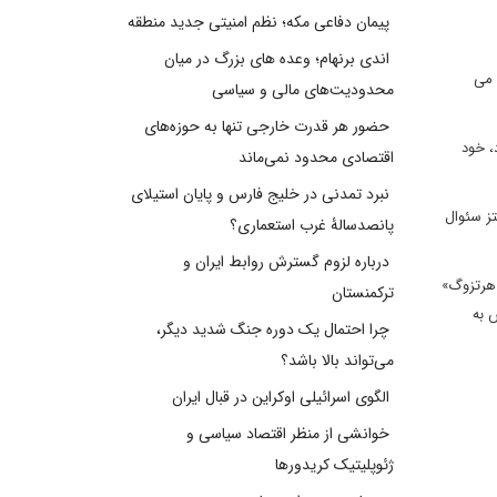
پیمان دفاعی مکه؛ نظم امنیتی جدید منطقه
اندی برنهام؛ وعده های بزرگ در میان
 می
محدودیت‌های مالی و سیاسی
حضور هر قدرت خارجی تنها به حوزه‌های
، خود
اقتصادی محدود نمی‌ماند
نبرد تمدنی در خلیج فارس و پایان استیلای
تز سئوال
پانصدسالۀ غرب استعماری؟
درباره لزوم گسترش روابط ایران و
 هرتزوگ»
ترکمنستان
 به
چرا احتمال یک دوره جنگ شدید دیگر،
می‌تواند بالا باشد؟
الگوی اسرائیلی اوکراین در قبال ایران
خوانشی از منظر اقتصاد سیاسی و
ژئوپلیتیک کریدورها