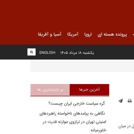
پرونده هسته ای
اروپا
آمریکا
آسیا و آفریقا
یکشنبه ۱۸ مرداد ۱۴۰۵
ENGLISH
آخرین خبرها
پر بازدیدترین ها
گره سیاست خارجی ایران چیست؟
نگاهی به پیامدهای ناخواسته راهبردهای
امنیتی تهران در ترازوی موازنه قدرت در
ل در میان
خاورمیانه