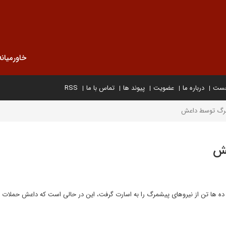
خاورمیانه
خست
درباره ما
عضویت
پیوند ها
تماس با ما
RSS
ه ها تن از نیروهای پیشمرگ را به اسارت گرفت، این در حالی است که داعش حملات خ