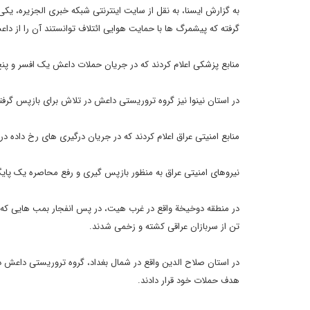
به گزارش ایسنا، به نقل از سایت اینترنتی شبکه خبری الجزیره، یکی 
گرفته که پیشمرگ ها با حمایت هوایی ائتلاف توانستند آن را از دا
منابع پزشکی اعلام کردند که در جریان حملات داعش یک افسر و پنج تن از نیروها
در استان نینوا نیز گروه تروریستی داعش در تلاش برای بازپس گرفت
منابع امنیتی عراق اعلام کردند که در جریان درگیری های رخ داده در
نیروهای امنیتی عراق به منظور بازپس گیری و رفع محاصره یک پایگا
در منطقه دوخیخة واقع در غرب هیت، در پس انفجار بمب هایی که 
تن از سربازان عراقی کشته و زخمی شدند.
در استان صلاح الدین واقع در شمال بغداد، گروه تروریستی داعش د
هدف حملات خود قرار دادند.