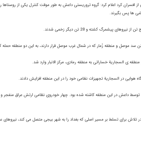
از افسران کرد اعلام کرد: گروه تروریستی داعش به طور موقت کنترل یکی از روستاها را 
عشی ها پس بگیرند.
ی پیشمرگ کشته و 28 تن دیگر زخمی شدند.
ن سد موصل و منطقه زُمار که در شمال غرب موصل قرار دارند، به این دو منطقه حمله کر
 منطقه ی السجاریة خساراتی به منطقه رمادی، مرکز الانبار وارد شد.
ه هوایی در السجاریة تجهیزات نظامی خود را در این منطقه افزایش دادند.
توسط داعش در این منطقه کاشته شده بود. چهار خودروی نظامی ارتش عراق منفجر و
ر تلاش برای تسلط بر مسیر اصلی که بغداد را به شهر بیجی متصل می کند، نیروهای عرا