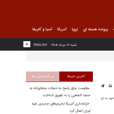
پرونده هسته ای
اروپا
آمریکا
آسیا و آفریقا
شنبه ۱۷ مرداد ۱۴۰۵
ENGLISH
آخرین خبرها
پر بازدیدترین ها
مقاومت عراق پاسخ به حملات متجاوزانه به
حشد الشعبی را به تعویق انداخت
ود به دو
خزانه‌داری آمریکا تحریم‌های جدیدی علیه
ایران اعمال کرد