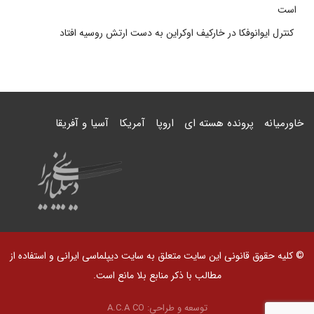
است
کنترل ایوانوفکا در خارکیف اوکراین به دست ارتش روسیه افتاد
خاورمیانه
پرونده هسته ای
اروپا
آمریکا
آسیا و آفریقا
© کلیه حقوق قانونی این سایت متعلق به سایت دیپلماسی ایرانی و استفاده از
مطالب با ذکر منابع بلا مانع است.
توسعه و طراحی:
A.C.A CO