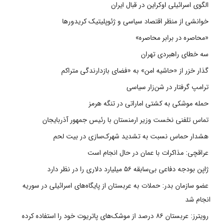
الگوی اسرائیلی اوکراین در قبال ایران
خوانشی از منظر اقتصاد سیاسی و ژئوپلیتیک کریدورها
«محاصره در برابر محاصره»
سه خطای راهبردی تهران
گذار خزر از «حاشیه امن» به «فضای بازدارندگی متراکم
ترامپ گرفتار در شن‌زار سیاسی
حمله موشکی به کشتی اماراتی در تنگه هرمز
تماس تلفنی نخست وزیر ارمنستان با رئیس جمهور آذربایجان
هشدار حماس نسبت به تشدید شهرک‌سازی در بیت‌ لحم
عراقچی: مذاکرات با عمان در حال انجام است
ژاپن بودجه دفاعی بی‌سابقه ۵۶ میلیارد دلاری را در نظر دارد
عضو سازمان بدر: حملات به عربستان از پایگاه‌های اسرائیلی در سوریه
انجام شد
رویترز: عربستان ۸۶ درصد از موشک‌های پاتریوت خود را استفاده کرده