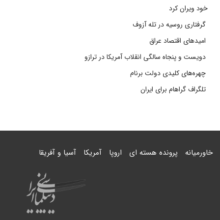
خود ویران کرد
گرفتاری روسیه در تله آزوف
امیدهای اقتصاد عراق
دویست و پنجاه سالگی انقلاب آمریکا در ترازو
چهره‌های کلیدی دولت برنام
تلگراف گراهام برای ایران
خاورمیانه
پرونده هسته ای
اروپا
آمریکا
آسیا و آفریقا