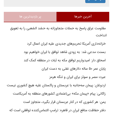
آخرین خبرها
پر بازدیدترین ها
مقاومت عراق پاسخ به حملات متجاوزانه به حشد الشعبی را به تعویق
انداخت
خزانه‌داری آمریکا تحریم‌های جدیدی علیه ایران اعمال کرد
بسنت مدعی شد: به زودی شاهد توافق با ایران خواهیم بود
اسحاق دار: امیدواریم توافق مکه به ثبات در منطقه کمک کند
پایان عمر ۵۰ ساله دلارهای نفتی به دست ایران
عبرت مصر و سوئز برای ایران و تنگه هرمز
اردوغان: پیمان سه‌جانبه با عربستان و پاکستان علیه هیچ کشوری نیست
زاکانی: پیام «پیمان مکه» بی‌اعتمادی کشورهای منطقه به آمریکاست
یمن: هر کشوری که در کنار عربستان قرار بگیرد، متجاوز است
دفتر حفاظت منافع ایران در قاهره: ترامپ التماس‌کننده توافقی است که