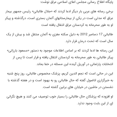
پایگاه اطلاع رسانی مجلس اعلای اسلامی عراق نوشت:
برخی رسانه های عربی بار دیگر ادعا کردند که «جلال طالبانی» رئیس جمهور بیمار
عراق که مدتی است در یکی از بیمارستانهای آلمان بستری است، درگذشته و پیکر
او به طور محرمانه به کردستان عراق انتقال یافته است
طالبانی 17 دسامبر 2012 به دلیل سکته مغزی به آلمان منتقل شد و بیش از یک
سال است که تحت درمان قرار دارد
.
این رسانه ها ادعا کردند که بر اساس اطلاعات موجود به دستور «مسعود بارزانی»
پیکر طالبانی به طور محرمانه به کردستان انتقال یافته و قرار است تا پس از
انتخابات پارلمانی در آوریل آینده این مسئله در خفا بماند
.
این در حالی است که نجم الدین کریم، پزشک مخصوص طالبانی، روز پنج شنبه
به خبرگزاری اناضول گفته که حال طالبانی رو به بهبود است و در هفته گذشته با
نشستن در ماشین در خیابان های برلین گشته است.
او افزوده که پزشکان حال طالبانی را بسیار خوب توصیف می کنند و هیچ نگرانی
ای از این بابت وجود ندارد.