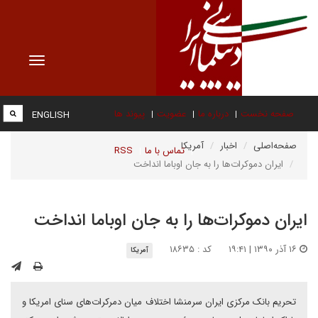
Toggle
vigation
صفحه نخست
درباره ما
عضویت
پیوند ها
ENGLISH
صفحه‌اصلی
اخبار
آمریکا
تماس با ما
RSS
ایران دموکرات‌ها را به جان اوباما انداخت
ایران دموکرات‌ها را به جان اوباما انداخت
۱۶ آذر ۱۳۹۰ | ۱۹:۴۱
کد : ۱۸۶۳۵
آمریکا
تحریم بانک مرکزی ایران سرمنشا اختلاف میان دمرکرات‌های سنای امریکا و