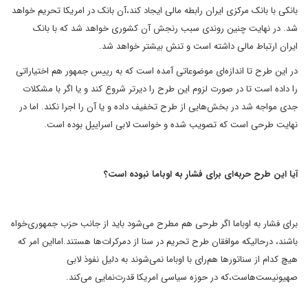
بانکی با بانک مرکزی ایران رابطه مالی ایجاد کند،آن بانک در امریکا تحریم خواهد
شد. در نهایت چنین روندی سبب رنجش آن کشوری خواهد شد که با بانک
ایران ارتباط مالی داشته است و تنش بیشتر خواهد شد
.
در این طرح تا اندازه‌ای موضوعاتی آمده است که به رییس جمهور هم اختیاراتی
را داده است تا در صورت لزوم این طرح را دیرتر شروع کند و یا اگر با مشکلات
جدی مواجه شد در بخش‌هایی از طرح تخفیف داده و یا آن را اجرا نکند. اما در
نهایت طرحی است که تصویب شده و خواست لابی اسراییل بوده است
.
آیا این طرح حربه‌ای برای فشار به اوباما نبوده است؟
برای فشار به اوباما اگر طرحی هم مطرح می‌شود باید از جانب حزب جمهوری‌خواه
باشند، درحالیکه موافقان طرح تحریم در سنا از دمرکرات‌ها هستند.امااین امر که
هیچ کدام از سناتورها هم‌رای با اوباما نمی‌شوند به دلیل نفوذ لابی
صهیونیست‌هاست،که در حوزه سیاسی امریکا قدرت‌نمایی می‌کند
.