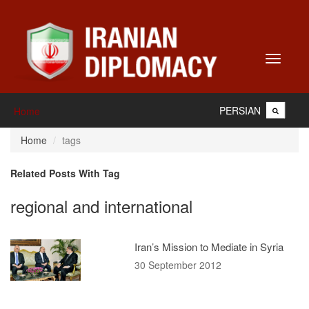
Toggle
navigati
PERSIAN
Home
Home
tags
Related Posts With Tag
regional and international
Iran’s Mission to Mediate in Syria
30 September 2012