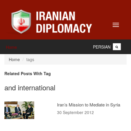
Toggle
navigati
PERSIAN
Home
Home
tags
Related Posts With Tag
and international
Iran’s Mission to Mediate in Syria
30 September 2012