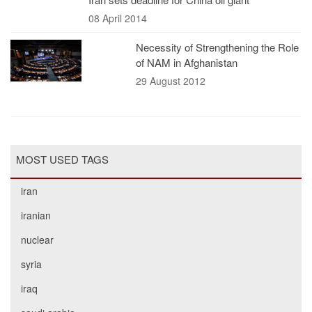
08 April 2014
Necessity of Strengthening the Role
of NAM in Afghanistan
29 August 2012
MOST USED TAGS
iran
iranian
nuclear
syria
iraq