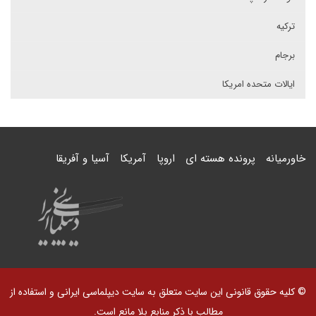
ترکیه
برجام
ایالات متحده امریکا
خاورمیانه
پرونده هسته ای
اروپا
آمریکا
آسیا و آفریقا
© کلیه حقوق قانونی این سایت متعلق به سایت دیپلماسی ایرانی و استفاده از
مطالب با ذکر منابع بلا مانع است.