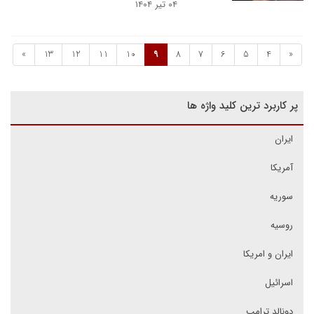
۰۴ تیر ۱۴۰۴
»
13
12
11
10
9
8
7
6
5
4
«
پر کاربرد ترین کلید واژه ها
ایران
آمریکا
سوریه
روسیه
ایران و امریکا
اسرائیل
دونالد ترامپ