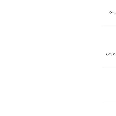
 بین
 بررسی