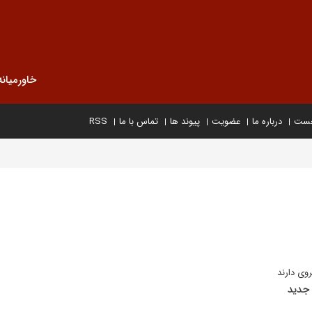
خاورمیانه
خست
درباره ما
عضویت
پیوند ها
تماس با ما
RSS
روی دارند
 جدید