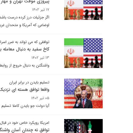
پیروزی موقت تهران و مهار
۱۷ تیر ۱۴۰۲
اگر جزئیات درز کرده درست باشد
اوضاعی که آمریکا و متحدان غربی
توافقی که می تواند به ضرر اسرا
کاخ سفید به دنبال معامله با
۱۳ تیر ۱۴۰۲
واشنگتن به دنبال خروج از رواب
تسلیم بایدن در برابر ایران
واقعا توافق هسته ای نزدی
۰۵ تیر ۱۴۰۲
آیا دولت جو بایدن کاملا تسلیم 
امریکا رویکرد خاص خود در قبال ا
توافق نه چندان آسان واشنگت