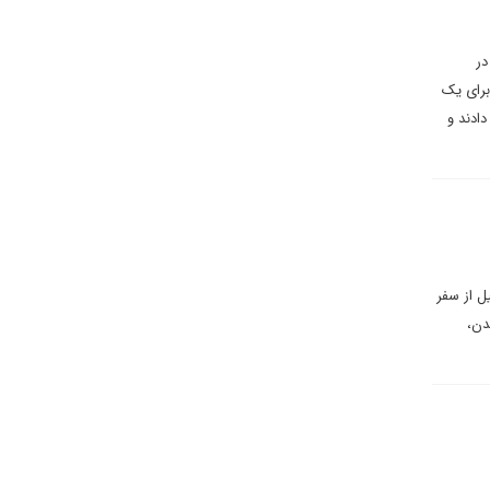
در
داری برای یک
دادند و
ل از سفر
دن،