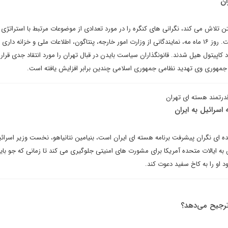
ان
ن تلاش می کند، نگرانی های کنگره را در مورد تعدادی از موضوعات مرتبط با استراتژی 
خاورمیانه از بین ببرد، بدیهی است. روز ۱۶ ماه مه، نمایندگانی از وزارت امور خارجه، پنتاگون، اطلاعات ملی و خزانه 
 کاپیتول هیل شدند. قانونگذاران سیاست بایدن در قبال تهران را مورد انتقاد جدی قرار 
 جمهوری وی تهدید نظامی جمهوری اسلامی چندین برابر افزایش یافته است.
درتمند هسته ای تهران
 اسرائیل به ایران
نده ای نگران پیشرفت برنامه هسته ای ایران است، بنیامین نتانیاهو، نخست وزیر اسرائی
اش به ایالات متحده آمریکا برای مشورت های امنیتی جلوگیری می کند تا زمانی که جو بای
 او را به کاخ سفید دعوت کند.
ا ترجیح می‌دهد؟