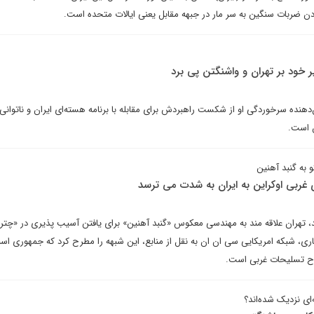
ردن ضربات سنگین به سر مار در جبهه مقابل یعنی ایالات متحده است.
ر خود بر تهران و واشنگتن پی برد
‌دهنده سرخوردگی او از شکست راهبردش برای مقابله با برنامه هسته‌ای ایران و ناتوانی 
ن است.
به گنبد آهنین
 غربی اوکراین به ایران به شدت می ترسد
، تهران علاقه مند به مهندسی معکوس «گنبد آهنین» برای یافتن آسیب پذیری در «چتر
ی، شبکه امریکایی سی ان ان به نقل از منابع، این شبهه را مطرح کرد که جمهوری اس
طرح تسلیحات غربی است.
‌ای نزدیک شده‌اند؟