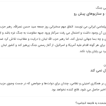
سمی جنگ
و سناریوهای پیش رو
پلماسی ایرانی می نویسد: اتفاق مهم سخنرانی روز جمعه سید حسن نصرالله، رهبر حزب ال
مون آن وجود داشت و احتمال می رفت سرآغاز ورود جبهه مقاومت به جنگ غزه باشد و 
و چه بسا جهانی تبدیل کند، اما رهبر حزب الله لبنان با درایت و عقلانیت تلاش کرد ضم
 هر گونه اقدام علیه آمریکا و اسرائیل، از آغاز رسمی جنگ پرهیز کند و کشور لبنان و
 بی پایان وارد نکند.
ن
ل نمی کند
بتنی بر همکاری امنیتی و نظامی، چندان برای دولت‌ها و جوامعی که در جست وجوی مز
اخیر حاصل می شود، قانع کننده نخواهد بود.
حده به فاجعه انجامید؟