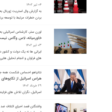
۰۴ تیر ۱۴۰۲
به گزارش وال استریت ژورنال به ن
بردن خطرات مرتبط با توسعه برن
اورن ستر، کارشناس اسرائیلی به آمریکا
خاورمیانه، لاس وگاس نیس
۰۳ تیر ۱۴۰۲
ایرانی ها نه یک دولت و کشور دی
نتانیاهو احساس شکست همه جان
هراس اسرائیل از تکاپوهای اخ
۲۹ خرداد ۱۴۰۲
اسرائیل، نگران تلاش های فزایند
واشنگتن قصد احیای ائتلاف ضد ای