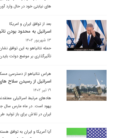
های نیابتی خود در حال وارد آو
بعد از توافق ایران و امریکا
اسرائیل به محدود بودن تاثی
۱۳ شهریور ۱۴۰۲
حمله نتانیاهو به این توافق نشان
تأثیرگذاری بر موضع دولت باید
هراس نتانیاهو از دسترسی مسکو 
اسرائیل از رسیدن سلاح های
۱۹ تیر ۱۴۰۲
هادهای مرتبط اسرائیلی معتقدند
یهود است. در ماه مارس سال جار
ایران در تلاش برای باز تولید 
آیا آمریکا و ایران به توافق هسته