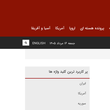
پرونده هسته ای
اروپا
آمریکا
آسیا و آفریقا
جمعه ۱۶ مرداد ۱۴۰۵
ENGLISH
پر کاربرد ترین کلید واژه ها
ایران
آمریکا
سوریه