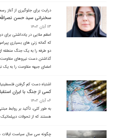
درایت برای جلوگیری از آغاز ر
سخنرانی سید حسن نصرالله 
۱۳ آبان ۱۴۰۲
اعظم ملایی در یادداشتی برای دی
که گمانه زنی های بسیاری پیرا
دو طرفه را به یک جنگ منطقه ای 
گذاشتن دست نیروهای مقاومت برای
اعضای جبهه مقاومت را به یک نبرد
اشتباه دست کم گرفتن فلسطینیا
کسی از جنگ با ایران استقبا
۰۶ آبان ۱۴۰۲
به طور کلی، تأکید بر روابط م
هستند که از تحولات دیپلماتیک 
چگونه سی سال سیاست ایالات مت