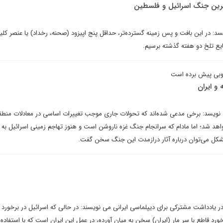
 ترین جنگ اسرائیل و فلسطین
د: در این بافت و پس زمینه گسترده‌تر، حداقل پنج اپیزود (صحنه، رخداد) یا عنصر کل
ایع تلخ دو هفته گذشته برسیم.
خوبی پیش برده است
و ایران
ویسد: برخی مدعی شده‌اند که تحولات جاری موجب تغییرات اساسی در معادلات منطقه
واهد شد؛ اما مادام که سرانجام جنگ غزه ناروشن است و هنوز تهاجم زمینی اسرائیل به 
 می‌توان درباره آثار درازمدت این جنگ سخن گفت.
یادداشت مشترکی برای دیپلماسی ایرانی می نویسند: در حالی که اسرائیل در برخورد ب
خورد قاطع با سر مار (ایران) سخن به میان آورده، در عمل این ایران است که با استفاده ا