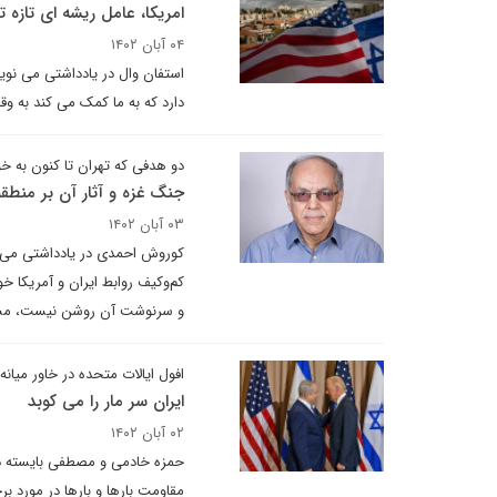
امریکا، عامل ریشه ای تازه
۰۴ آبان ۱۴۰۲
استفان وال در یادداشتی می نویس
دارد که به ما کمک می کند به وق
دو هدفی که تهران تا کنون به 
جنگ غزه و آثار آن بر منطقه 
۰۳ آبان ۱۴۰۲
کوروش احمدی در یادداشتی می ن
کم‌وکیف روابط ایران و آمریکا خ
و سرنوشت آن روشن نیست، مشکل
افول ایالات متحده در خاور میانه
ایران سر مار را می کوبد
۰۲ آبان ۱۴۰۲
حمزه خادمی و مصطفی بایسته در 
مقاومت بارها و بارها در مورد بر