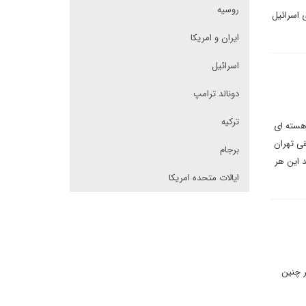
روسیه
 اسرائیل
ایران و امریکا
اسرائیل
دونالد ترامپ
ترکیه
 هسته ای
ی تهران
برجام
د این هر
ایالات متحده امریکا
ر چنین