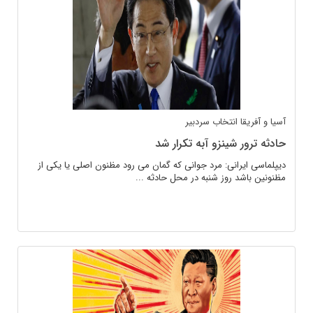
آسیا و آفریقا
انتخاب سردبیر
حادثه ترور شینزو آبه تکرار شد
دیپلماسی ایرانی: مرد جوانی که گمان می رود مظنون اصلی یا یکی از
مظنونین باشد روز شنبه در محل حادثه ...